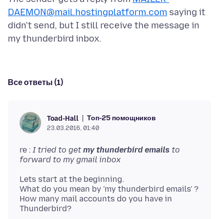
DAEMON@mail.hostingplatform.com
saying it
didn't send, but I still receive the message in
Все ответы (1)
Топ-25 помощников
Toad-Hall
23.03.2016, 01:40
re :
I tried to get
my thunderbird emails
to
forward to my gmail inbox
Lets start at the beginning.
What do you mean by 'my thunderbird emails' ?
How many mail accounts do you have in