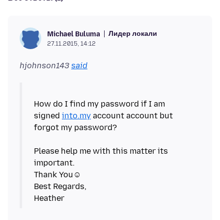
Лидер локали
Michael Buluma
27.11.2015, 14:12
hjohnson143
said
How do I find my password if I am
signed
into.my
account account but
forgot my password?
Please help me with this matter its
important.
Thank You☺
Best Regards,