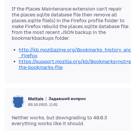
If the Places Maintenance extension can't repair
the places.sqlite database file then remove all
places.sqlite file(s) in the Firefox profile folder to
make Firefox rebuild the places.sqlite database file
from the most recent JSON backup in the
http://kb.mozillazine.org/Bookmarks_history_a
_Firefox
https://support.mozilla.org/kb/Bookmarks+not+
the-bookmarks-file
Задавший вопрос
Mattais
09.10.2015, 11:01
Neither works, but downgrading to 40.0.3