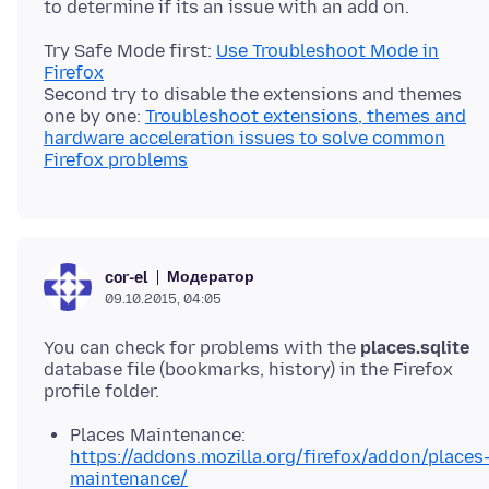
Try Safe Mode first:
Use Troubleshoot Mode in
Firefox
Second try to disable the extensions and themes
one by one:
Troubleshoot extensions, themes and
hardware acceleration issues to solve common
Firefox problems
Модератор
cor-el
09.10.2015, 04:05
You can check for problems with the
places.sqlite
database file (bookmarks, history) in the Firefox
Places Maintenance:
https://addons.mozilla.org/firefox/addon/places
maintenance/