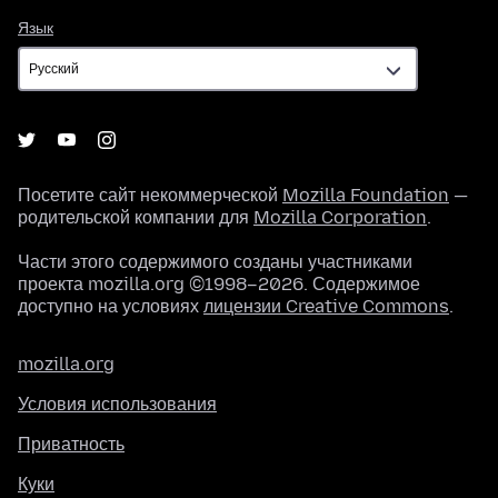
Язык
Язык
Посетите сайт некоммерческой
Mozilla Foundation
—
родительской компании для
Mozilla Corporation
.
Части этого содержимого созданы участниками
проекта mozilla.org ©1998–2026. Содержимое
доступно на условиях
лицензии Creative Commons
.
mozilla.org
Условия использования
Приватность
Куки