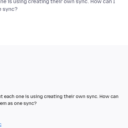
ne is using creating their own sync. How can I
t each one is using creating their own sync. How can
c