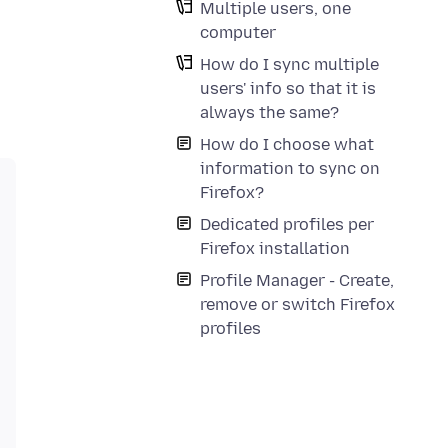
Multiple users, one
computer
How do I sync multiple
users' info so that it is
always the same?
How do I choose what
information to sync on
Firefox?
Dedicated profiles per
Firefox installation
Profile Manager - Create,
remove or switch Firefox
profiles