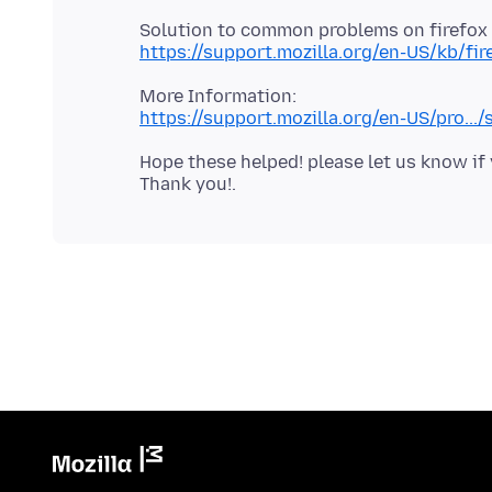
https://support.mozilla.org/en-US/kb/fir
https://support.mozilla.org/en-US/pro.../
Hope these helped! please let us know if