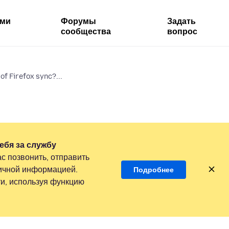
ями
Форумы
Задать
сообщества
вопрос
of Firefox sync?...
ебя за службу
с позвонить, отправить
личной информацией.
Подробнее
и, используя функцию