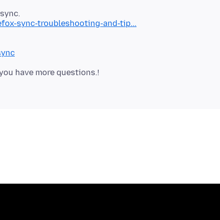
efox-sync-troubleshooting-and-tip...
sync
 you have more questions.!