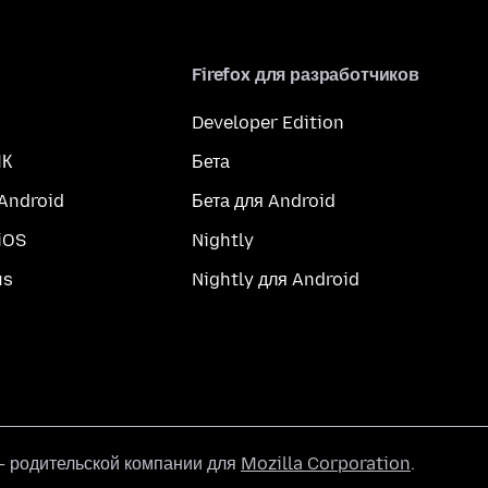
Firefox для разработчиков
Developer Edition
ПК
Бета
 Android
Бета для Android
iOS
Nightly
us
Nightly для Android
 родительской компании для
Mozilla Corporation
.