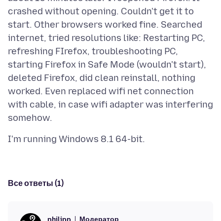
crashed without opening. Couldn't get it to
start. Other browsers worked fine. Searched
internet, tried resolutions like: Restarting PC,
refreshing FIrefox, troubleshooting PC,
starting Firefox in Safe Mode (wouldn't start),
deleted Firefox, did clean reinstall, nothing
worked. Even replaced wifi net connection
with cable, in case wifi adapter was interfering
Все ответы (1)
Модератор
philipp