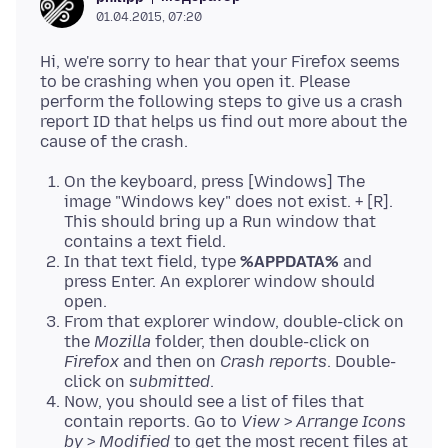
01.04.2015, 07:20
Hi, we're sorry to hear that your Firefox seems
to be crashing when you open it. Please
perform the following steps to give us a crash
report ID that helps us find out more about the
On the keyboard, press [Windows] The
image "Windows key" does not exist. + [R].
This should bring up a Run window that
contains a text field.
In that text field, type
%APPDATA%
and
press Enter. An explorer window should
open.
From that explorer window, double-click on
the
Mozilla
folder, then double-click on
Firefox
and then on
Crash reports
. Double-
click on
submitted
.
Now, you should see a list of files that
contain reports. Go to
View
>
Arrange Icons
by
>
Modified
to get the most recent files at