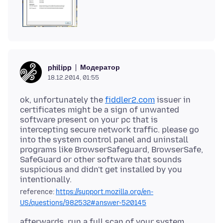
Модератор
philipp
18.12.2014, 01:55
ok, unfortunately the
fiddler2.com
issuer in
certificates might be a sign of unwanted
software present on your pc that is
intercepting secure network traffic. please go
into the system control panel and uninstall
programs like BrowserSafeguard, BrowserSafe,
SafeGuard or other software that sounds
suspicious and didn't get installed by you
reference:
https://support.mozilla.org/en-
US/questions/982532#answer-520145
afterwards, run a full scan of your system