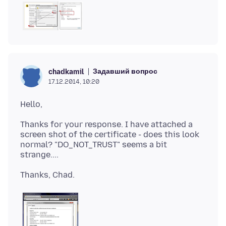
Задавший вопрос
chadkamil
17.12.2014, 10:20
Thanks for your response. I have attached a
screen shot of the certificate - does this look
normal? "DO_NOT_TRUST" seems a bit