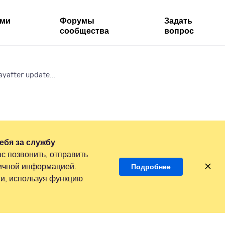
ями
Форумы
Задать
сообщества
вопрос
ayafter update...
ебя за службу
с позвонить, отправить
личной информацией.
Подробнее
и, используя функцию