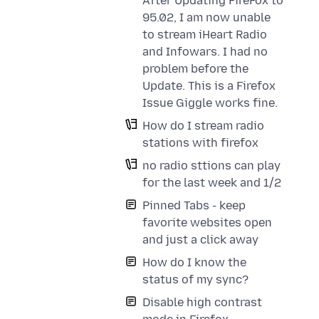
After Updating FireFox to
95.02, I am now unable
to stream iHeart Radio
and Infowars. I had no
problem before the
Update. This is a Firefox
Issue Giggle works fine.
How do I stream radio
stations with firefox
no radio sttions can play
for the last week and 1/2
Pinned Tabs - keep
favorite websites open
and just a click away
How do I know the
status of my sync?
Disable high contrast