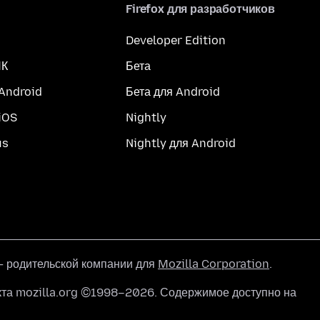
Firefox для разработчиков
Developer Edition
ПК
Бета
 Android
Бета для Android
iOS
Nightly
us
Nightly для Android
 родительской компании для
Mozilla Corporation
.
кта mozilla.org ©1998–2026. Содержимое доступно на