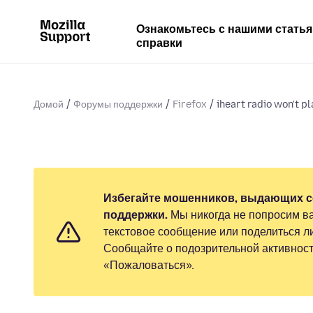
Ознакомьтесь с нашими стать
справки
Домой
Форумы поддержки
Firefox
iheart radio won't pl
Избегайте мошенников, выдающих с
поддержки.
Мы никогда не попросим ва
текстовое сообщение или поделиться 
Сообщайте о подозрительной активност
«Пожаловаться».