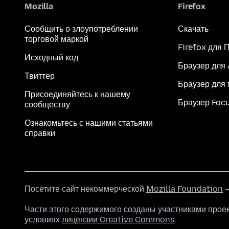
Mozilla
Firefox
Сообщить о злоупотреблении
Скачать
торговой маркой
Firefox для 
Исходный код
Браузер для
Твиттер
Браузер для 
Присоединяйтесь к нашему
Браузер Foc
сообществу
Ознакомьтесь с нашими статьями
справки
Посетите сайт некоммерческой
Mozilla Foundation
—
Части этого содержимого созданы участниками прое
условиях
лицензии Creative Commons
.