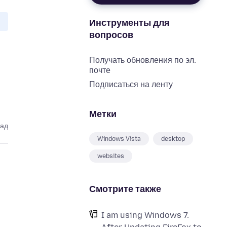
Инструменты для
вопросов
Получать обновления по эл.
почте
Подписаться на ленту
Метки
зад
Windows Vista
desktop
websites
Смотрите также
I am using Windows 7.