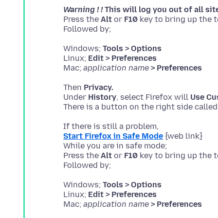
Warning ! !
This will log you out of all sit
Press the
Alt
or
F10
key to bring up the t
Windows;
Tools > Options
Linux;
Edit > Preferences
Mac;
application name
> Preferences
Then
Privacy.
Under
History
, select Firefox will
Use Cu
There is a button on the right side calle
Start Firefox in Safe Mode
{web link}
While you are in safe mode;
Press the
Alt
or
F10
key to bring up the t
Windows;
Tools > Options
Linux;
Edit > Preferences
Mac;
application name
> Preferences