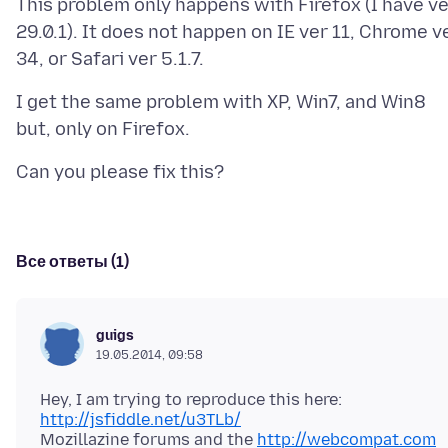
This problem only happens with Firefox (I have v
29.0.1). It does not happen on IE ver 11, Chrome v
I get the same problem with XP, Win7, and Win8
Все ответы (1)
guigs
19.05.2014, 09:58
Hey, I am trying to reproduce this here:
http://jsfiddle.net/u3TLb/
Mozillazine forums and the
http://webcompat.com