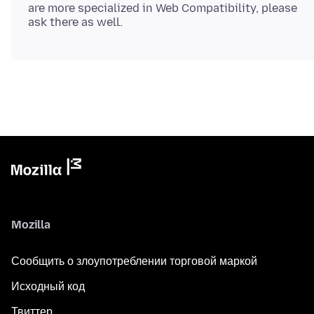
are more specialized in Web Compatibility, please
Mozilla
Сообщить о злоупотреблении торговой маркой
Исходный код
Твиттер