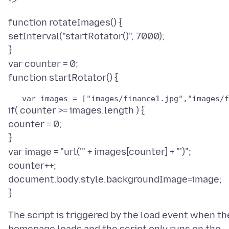
function rotateImages() {
setInterval("startRotator()", 7000);
}
var counter = 0;
if( counter >= images.length ) {
counter = 0;
}
var image = "url('" + images[counter] + "')";
counter++;
document.body.style.backgroundImage=image;
The script is triggered by the load event when th