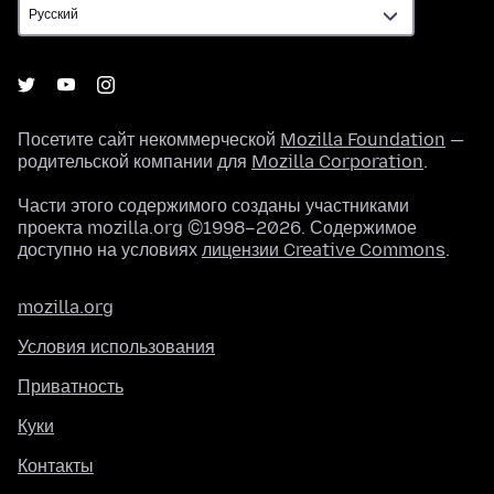
Посетите сайт некоммерческой
Mozilla Foundation
—
родительской компании для
Mozilla Corporation
.
Части этого содержимого созданы участниками
проекта mozilla.org ©1998–2026. Содержимое
доступно на условиях
лицензии Creative Commons
.
mozilla.org
Условия использования
Приватность
Куки
Контакты