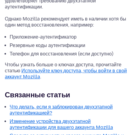
удовлетворяет требованию двухэтапной
аутентификации.
Однако Mozilla рекомендует иметь в наличии хотя бы
один метод восстановления, например:
Приложение-аутентификатор
Резервные коды аутентификации
Телефон для восстановления (если доступно)
Чтобы узнать больше о ключах доступа, прочитайте
статью
Используйте ключ доступа, чтобы войти в свой
аккаунт Mozilla
.
Связанные статьи
Что делать, если я заблокирован двухэтапной
аутентификацией?
Изменение устройства двухэтапной
аутентификации для вашего аккаунта Mozilla