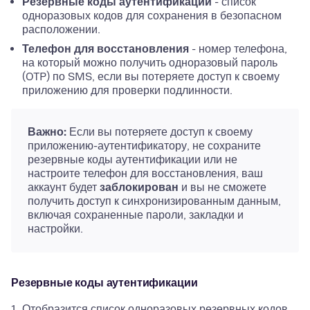
Резервные коды аутентификации
- список
одноразовых кодов для сохранения в безопасном
расположении.
Телефон для восстановления
- номер телефона,
на который можно получить одноразовый пароль
(OTP) по SMS, если вы потеряете доступ к своему
приложению для проверки подлинности.
Важно:
Если вы потеряете доступ к своему
приложению-аутентификатору, не сохраните
резервные коды аутентификации или не
настроите телефон для восстановления, ваш
аккаунт будет
заблокирован
и вы не сможете
получить доступ к синхронизированным данным,
включая сохраненные пароли, закладки и
настройки.
Резервные коды аутентификации
Отобразится список одноразовых резервных кодов