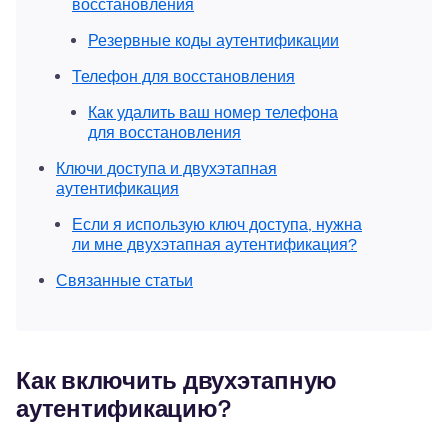
восстановления
Резервные коды аутентификации
Телефон для восстановления
Как удалить ваш номер телефона
для восстановления
Ключи доступа и двухэтапная
аутентификация
Если я использую ключ доступа, нужна
ли мне двухэтапная аутентификация?
Связанные статьи
Как включить двухэтапную
аутентификацию?