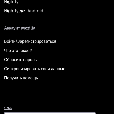
Nightly
Nightly для Android
Аккаунт Mozilla
Войти/Зарегистрироваться
Что это такое?
Сбросить пароль
Синхронизировать свои данные
Получить помощь
Язык
Язык