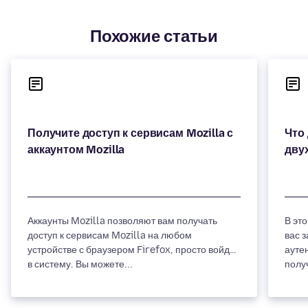
Похожие статьи
Получите доступ к сервисам Mozilla с
Что
Аккаунты Mozilla позволяют вам получать
В это
доступ к сервисам Mozilla на любом
вас 
устройстве с браузером Firefox, просто войдя
аутен
в систему. Вы можете...
полу