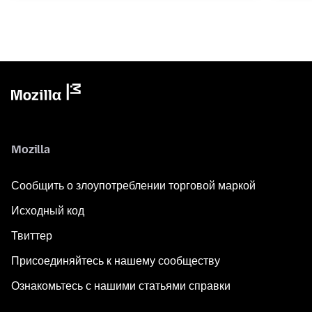
Mozilla
Сообщить о злоупотреблении торговой маркой
Исходный код
Твиттер
Присоединяйтесь к нашему сообществу
Ознакомьтесь с нашими статьями справки