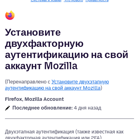
Системы и языки
Что нового
Приватность
Установите
двухфакторную
аутентификацию на свой
аккаунт Mozilla
(Перенаправлено с
Установите двухэтапную
аутентификацию на свой аккаунт Mozilla
)
Firefox, Mozilla Account
Последнее обновление:
4 дня назад
Двухэтапная аутентификация (также известная как
двухфакторная аутентификация или 2FA)