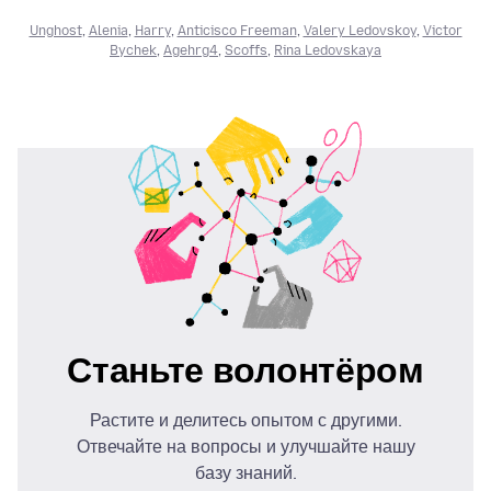
Unghost
,
Alenia
,
Harry
,
Anticisco Freeman
,
Valery Ledovskoy
,
Victor
Bychek
,
Agehrg4
,
Scoffs
,
Rina Ledovskaya
Станьте волонтёром
Растите и делитесь опытом с другими.
Отвечайте на вопросы и улучшайте нашу
базу знаний.