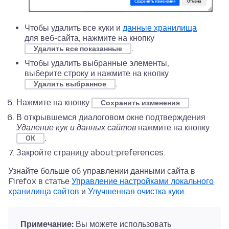
Чтобы удалить все куки и
данные хранилища
для веб-сайта, нажмите на кнопку
.
Удалить все показанные
Чтобы удалить выбранные элементы,
выберите строку и нажмите на кнопку
.
Удалить выбранное
Нажмите на кнопку
.
Сохранить изменения
В открывшемся диалоговом окне подтверждения
Удаление кук и данных сайтов
нажмите на кнопку
.
OK
Закройте страницу about:preferences.
Узнайте больше об управлении данными сайта в
Firefox в статье
Управление настройками локального
хранилища сайтов
и
Улучшенная очистка куки
.
Примечание:
Вы можете использовать