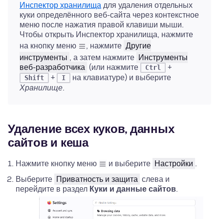
Инспектор хранилища
для удаления отдельных
куки определённого веб-сайта через контекстное
меню после нажатия правой клавиши мыши.
Чтобы открыть Инспектор хранилища, нажмите
на кнопку меню
, нажмите
Другие
инструменты
, а затем нажмите
Инструменты
веб-разработчика
(или нажмите
+
Ctrl
+
на клавиатуре) и выберите
Shift
I
Хранилище
.
Удаление всех куков, данных
сайтов и кеша
Нажмите кнопку меню
и выберите
Настройки
.
Выберите
Приватность и защита
слева и
перейдите в раздел
Куки и данные сайтов
.