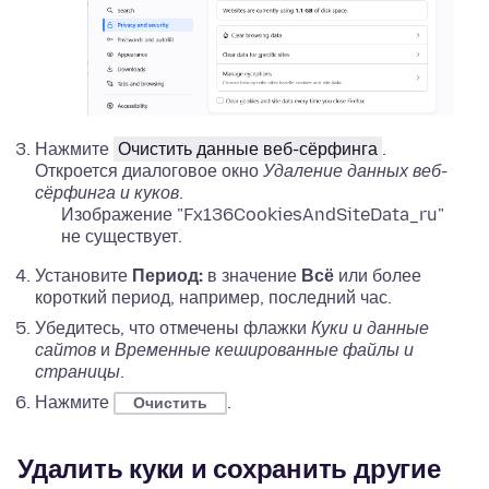
Нажмите
Очистить данные веб-сёрфинга
.
Откроется диалоговое окно
Удаление данных веб-
сёрфинга и куков
.
Изображение "Fx136CookiesAndSiteData_ru"
не существует.
Установите
Период:
в значение
Всё
или более
короткий период, например, последний час.
Убедитесь, что отмечены флажки
Куки и данные
сайтов
и
Временные кешированные файлы и
страницы
.
Нажмите
.
Очистить
Удалить куки и сохранить другие