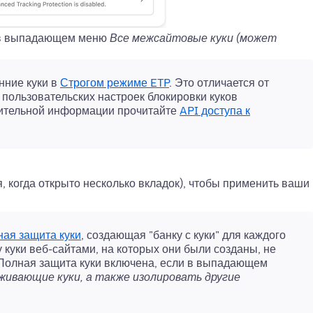
е в выпадающем меню
Все межсайтовые куки (может
нние куки в
Строгом режиме ETP
. Это отличается от
 пользовательских настроек блокировки куков
нительной информации прочитайте
API доступа к
, когда открыто несколько вкладок), чтобы применить ваши
ая защита куки
, создающая "банку с куки" для каждого
 куки веб-сайтами, на которых они были созданы, не
 Полная защита куки включена, если в выпадающем
ивающие куки, а также изолировать другие