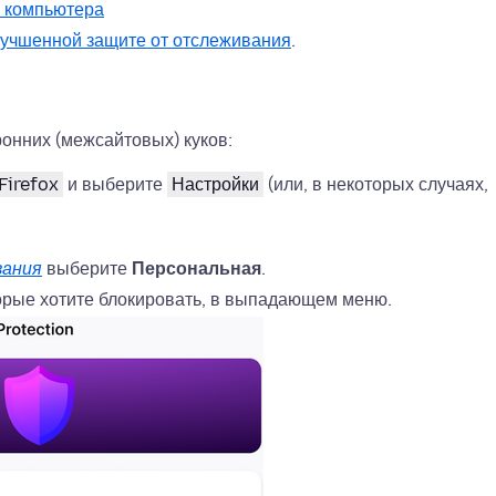
я компьютера
Улучшенной защите от отслеживания
.
онних (межсайтовых) куков:
Firefox
и выберите
Настройки
(или, в некоторых случаях,
вания
выберите
Персональная
.
торые хотите блокировать, в выпадающем меню.