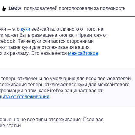
100%
пользователей проголосовали за полезность
уки — это
куки
веб-сайта, отличного от того, на
om может быть размещена кнопка «Нравится» от
cebook. Такие куки считаются сторонними
ют такие куки для отслеживания ваших
 их рекламу. Это называется
межсайтовое
теперь отключены по умолчанию для всех пользователей
слеживания теперь отключает все куки для межсайтового
ормации о том, как Firefox защищает вас от
щита от отслеживания
.
орые, но не все типы отслеживания. Если вас
е статьи: