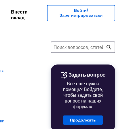
Войти/
Внести
Зарегистрироваться
вклад
ть
Задать вопрос
Всё ещё нужна
помощь? Войдите,
чтобы задать свой
вопрос на наших
форумах.
Продолжить
ки