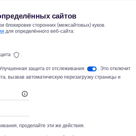
определённых сайтов
и блокировке сторонних (межсайтовых) куков.
ия
для определённого веб-сайта:
 щита
.
 Улучшенная защита от отслеживания
. Это отключит
та, вызвав автоматическую перезагрузку страницы и
ивания, проделайте эти же действия.