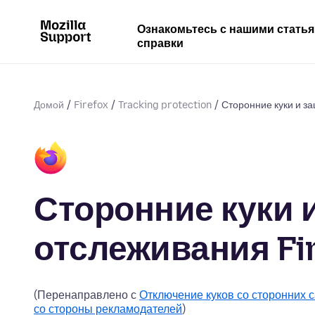
Ознакомьтесь с нашими стать
справки
Домой
Firefox
Tracking protection
Сторонние куки и за
Сторонние куки 
отслеживания Fi
(Перенаправлено с
Отключение куков со сторонних 
со стороны рекламодателей
)