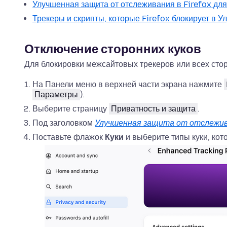
Улучшенная защита от отслеживания в Firefox дл
Трекеры и скрипты, которые Firefox блокирует в 
Отключение сторонних куков
Для блокировки межсайтовых трекеров или всех стор
На Панели меню в верхней части экрана нажмите
Параметры
).
Выберите страницу
Приватность и защита
.
Под заголовком
Улучшенная защита от отслежи
Поставьте флажок
Куки
и выберите типы куки, ко