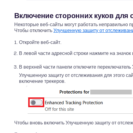
Включение сторонних куков для 
Некоторые веб-сайты могут работать неправильно пр
Чтобы отключить
Улучшенную защиту от отслеживан
Откройте веб-сайт.
В левой части адресной строки нажмите на значок
В верхней части панели отключите переключатель
Улучшенную защиту от отслеживания для этого сай
включение трекеров.
Чтобы вновь включить Улучшенную защиту от отслеж