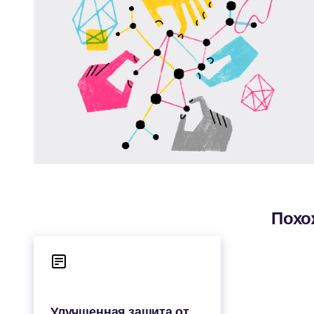
Похо
Улучшенная защита от