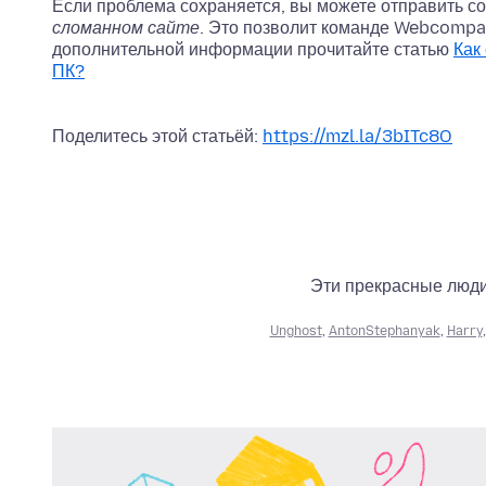
Если проблема сохраняется, вы можете отправить 
сломанном сайте
. Это позволит команде Webcompa
дополнительной информации прочитайте статью
Как
ПК?
Поделитесь этой статьёй:
https://mzl.la/3bITc8O
Эти прекрасные люди 
Unghost
,
AntonStephanyak
,
Harry