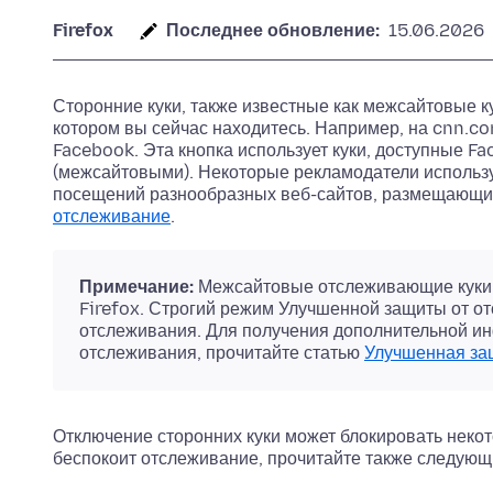
Firefox
Последнее обновление:
15.06.2026
Сторонние куки, также известные как межсайтовые к
котором вы сейчас находитесь. Например, на cnn.c
Facebook. Эта кнопка использует куки, доступные Fa
(межсайтовыми). Некоторые рекламодатели использу
посещений разнообразных веб-сайтов, размещающих
отслеживание
.
Примечание:
Межсайтовые отслеживающие куки 
Firefox. Строгий режим Улучшенной защиты от от
отслеживания. Для получения дополнительной инф
отслеживания, прочитайте статью
Улучшенная за
Отключение сторонних куки может блокировать некот
беспокоит отслеживание, прочитайте также следующи