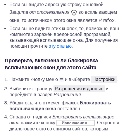
Если вы видите адресную строку с
кнопкой
Защита от отслеживания
во всплывающем
окне, то источником этого окна является Firefox.
Если вы не видите этих кнопок, то, возможно, ваш
компьютер заражён вредоносной программой,
вызывающей всплывающие окна. Для получения
помощи прочтите
эту статью
.
Проверьте, включена ли блокировка
всплывающих окон для этого сайта
Нажмите кнопку меню
и выберите
Настройки
.
Выберите страницу
Разрешения и данные
и
перейдите в раздел
Разрешения
.
Убедитесь, что отмечен флажок
Блокировать
всплывающие окна
поставлен.
Справа от надписи
Блокировать всплывающие
окна
нажмите кнопку
. Откроется
Исключения…
диалоговое окно со списком сайтов, которым