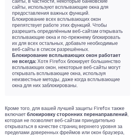
сайты, в частности, некоторые банковские
сайты, используют всплывающие окна для
предоставления важных функций.
Блокирование всех всплывающих окон
препятствует работе этих функций. Чтобы
разрешить определённым веб-сайтам открывать
всплывающие окна и по-прежнему блокировать
их для всех остальных, добавьте необходимые
веб-сайты в список разрешённых.
Блокирование всплывающих окон работает
не всегда:
Хотя Firefox блокирует большинство
всплывающих окон, некоторые веб-сайты могут
открывать всплывающие окна, используя
неизвестные методы, даже когда всплывающие
окна для них заблокированы.
Кроме того, для вашей лучшей защиты Firefox также
включает
блокировку сторонних перенаправлений
,
которая не позволяет веб-сайтам принудительно
открываться в качестве страниц верхнего уровня за
пределами доверенных фреймов или окон браузера,