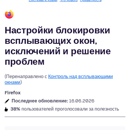
Системы и языки
Что нового
Приватность
Настройки блокировки
всплывающих окон,
исключений и решение
проблем
(Перенаправлено с
Контроль над всплывающими
окнами
)
Firefox
Последнее обновление:
16.06.2026
38%
пользователей проголосовали за полезность