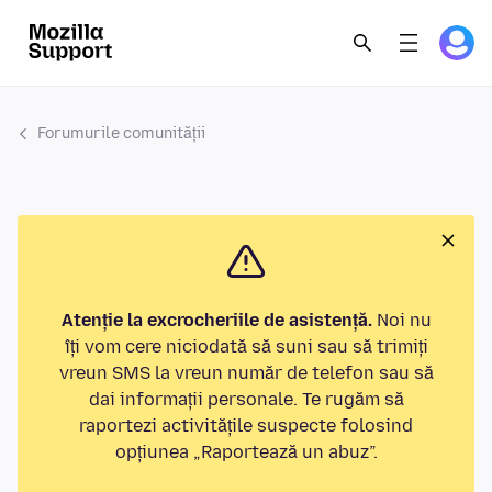
Forumurile comunității
Atenție la excrocheriile de asistență.
Noi nu
îți vom cere niciodată să suni sau să trimiți
vreun SMS la vreun număr de telefon sau să
dai informații personale. Te rugăm să
raportezi activitățile suspecte folosind
opțiunea „Raportează un abuz”.