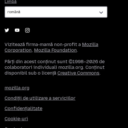
Limbă
Limbă
Vizitează firma-mamă non-profit a
Mozilla
Corporation
,
Mozilla Foundation
.
Părți din acest conținut sunt ©1998–2026 de
colaboratori individuali mozilla.org. Conținut
disponibil sub o licență
Creative Commons
.
mozilla.org
Condiții de utilizare a serviciilor
Confidențialitate
Cookie-uri