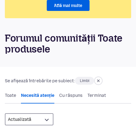
Află mai multe
Forumul comunității Toate
produsele
Se afișează întrebările pe subiect:
Limbi
Toate
Necesită atenție
Cu răspuns
Terminat