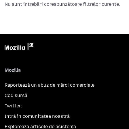
Nu sunt întrebări corespunzătoare filtrelor curente.
Mozilla
Raportează un abuz de mărci comerciale
Cod sursă
Twitter:
Intră în comunitatea noastră
Explorează articole de asistență