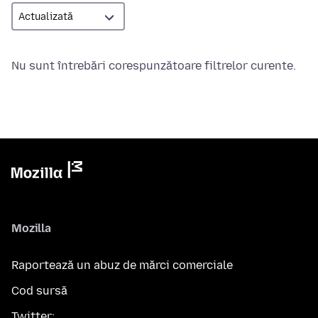
Nu sunt întrebări corespunzătoare filtrelor curente.
Mozilla
Raportează un abuz de mărci comerciale
Cod sursă
Twitter: