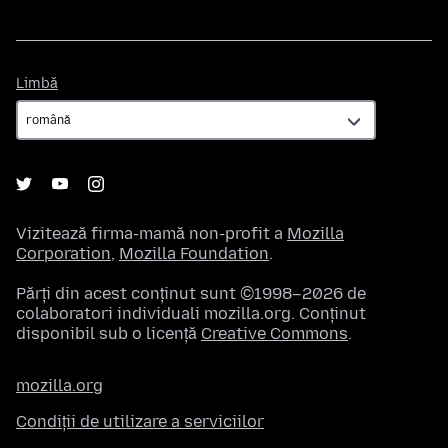
Limbă
Limbă
Vizitează firma-mamă non-profit a
Mozilla
Corporation
,
Mozilla Foundation
.
Părți din acest conținut sunt ©1998–2026 de
colaboratori individuali mozilla.org. Conținut
disponibil sub o licență
Creative Commons
.
mozilla.org
Condiții de utilizare a serviciilor