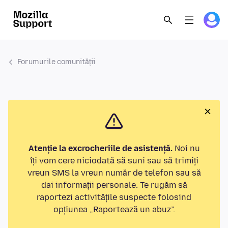
Forumurile comunității
Atenție la excrocheriile de asistență.
Noi nu
îți vom cere niciodată să suni sau să trimiți
vreun SMS la vreun număr de telefon sau să
dai informații personale. Te rugăm să
raportezi activitățile suspecte folosind
opțiunea „Raportează un abuz”.