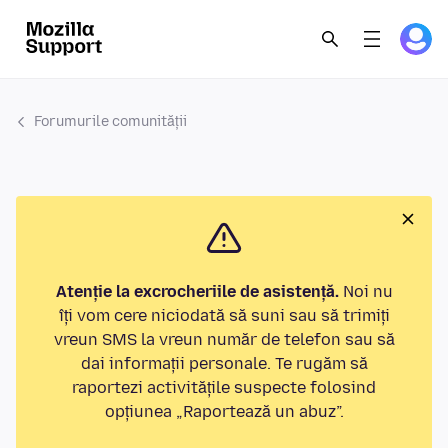
Forumurile comunității
Atenție la excrocheriile de asistență.
Noi nu
îți vom cere niciodată să suni sau să trimiți
vreun SMS la vreun număr de telefon sau să
dai informații personale. Te rugăm să
raportezi activitățile suspecte folosind
opțiunea „Raportează un abuz”.