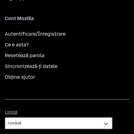
Cont Mozilla
Autentificare/Înregistrare
Ce e asta?
Resetează parola
Sincronizează-ți datele
Obține ajutor
Limbă
Limbă