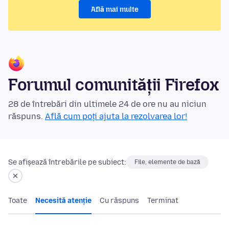
Află mai multe
Forumul comunității Firefox
28 de întrebări din ultimele 24 de ore nu au niciun
răspuns.
Află cum poți ajuta la rezolvarea lor!
Se afișează întrebările pe subiect:
File, elemente de bază
Toate
Necesită atenție
Cu răspuns
Terminat