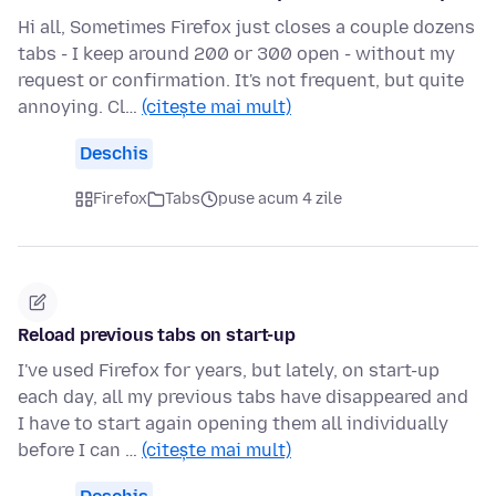
Hi all, Sometimes Firefox just closes a couple dozens
tabs - I keep around 200 or 300 open - without my
request or confirmation. It's not frequent, but quite
annoying. Cl…
(citește mai mult)
Deschis
Firefox
Tabs
puse acum 4 zile
Reload previous tabs on start-up
I've used Firefox for years, but lately, on start-up
each day, all my previous tabs have disappeared and
I have to start again opening them all individually
before I can …
(citește mai mult)