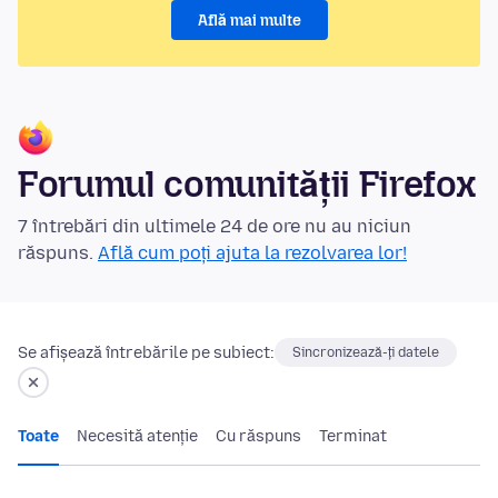
Află mai multe
Forumul comunității Firefox
7 întrebări din ultimele 24 de ore nu au niciun
răspuns.
Află cum poți ajuta la rezolvarea lor!
Se afișează întrebările pe subiect:
Sincronizează-ți datele
Toate
Necesită atenție
Cu răspuns
Terminat