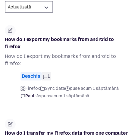
How do I export my bookmarks from android to
firefox
How do I export my bookmarks from android to
firefox
Deschis
1
Firefox
Sync data
puse acum 1 săptămână
Paul
răspuns
acum 1 săptămână
How do I transfer my Firefox data from one computer