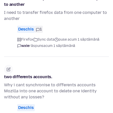
to another
I need to transfer firefox data from one computer to
another
Deschis
1
Firefox
Sync data
puse acum 1 săptămână
wxie
răspuns
acum 1 săptămână
two differents accounts.
Why i cant synchronise to differents accounts
Mozilla into one account to delete one identity
without any losses?
Deschis