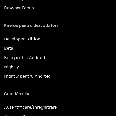
Browser Focus
Firefox pentru dezvoltatori
Developer Edition
Beta
Beta pentru Android
Nightly
Nightly pentru Android
Cont Mozilla
Autentificare/Înregistrare