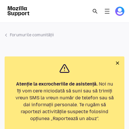
Forumurile comunității
Atenție la excrocheriile de asistență.
Noi nu
îți vom cere niciodată să suni sau să trimiți
vreun SMS la vreun număr de telefon sau să
dai informații personale. Te rugăm să
raportezi activitățile suspecte folosind
opțiunea „Raportează un abuz”.