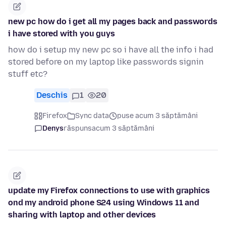
new pc how do i get all my pages back and passwords
i have stored with you guys
how do i setup my new pc so i have all the info i had
stored before on my laptop like passwords signin
stuff etc?
Deschis
1
20
Firefox
Sync data
puse acum 3 săptămâni
Denys
răspuns
acum 3 săptămâni
update my Firefox connections to use with graphics
ond my android phone S24 using Windows 11 and
sharing with laptop and other devices