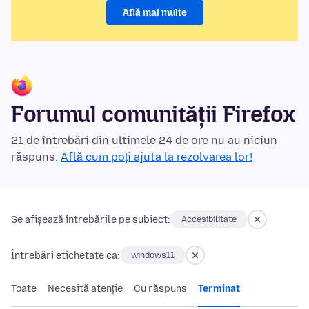
Află mai multe
Forumul comunității Firefox
21 de întrebări din ultimele 24 de ore nu au niciun
răspuns.
Află cum poți ajuta la rezolvarea lor!
Se afișează întrebările pe subiect:
Accesibilitate
Întrebări etichetate ca:
windows11
Toate
Necesită atenție
Cu răspuns
Terminat