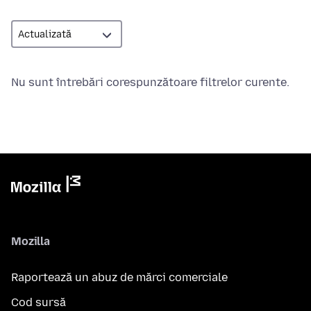
Nu sunt întrebări corespunzătoare filtrelor curente.
Mozilla
Raportează un abuz de mărci comerciale
Cod sursă