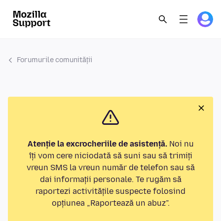
Forumurile comunității
Atenție la excrocheriile de asistență.
Noi nu
îți vom cere niciodată să suni sau să trimiți
vreun SMS la vreun număr de telefon sau să
dai informații personale. Te rugăm să
raportezi activitățile suspecte folosind
opțiunea „Raportează un abuz”.