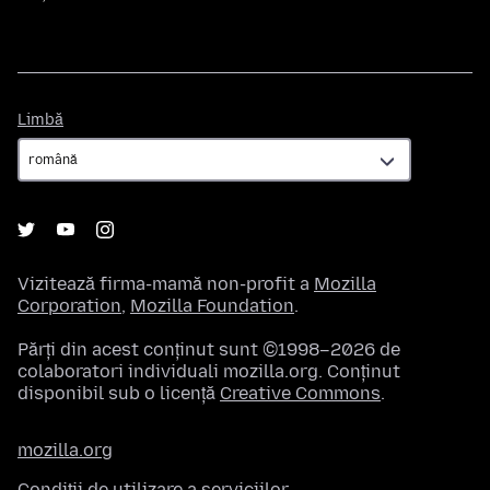
Limbă
Limbă
Vizitează firma-mamă non-profit a
Mozilla
Corporation
,
Mozilla Foundation
.
Părți din acest conținut sunt ©1998–2026 de
colaboratori individuali mozilla.org. Conținut
disponibil sub o licență
Creative Commons
.
mozilla.org
Condiții de utilizare a serviciilor