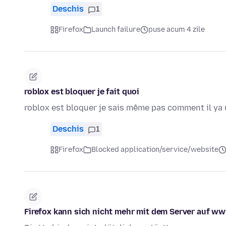
Deschis
1
Firefox
Launch failure
puse acum 4 zile
roblox est bloquer je fait quoi
roblox est bloquer je sais même pas comment il ya 
Deschis
1
Firefox
Blocked application/service/website
Firefox kann sich nicht mehr mit dem Server auf w