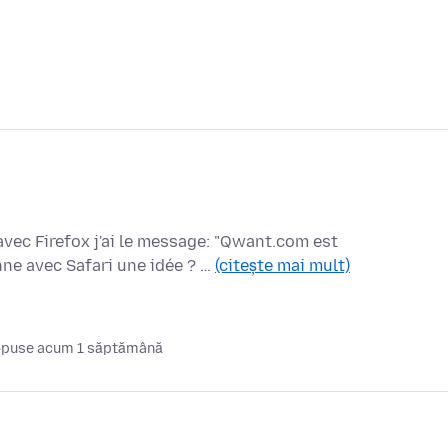
vec Firefox j'ai le message: "Qwant.com est
ne avec Safari une idée ? …
(citește mai mult)
puse acum 1 săptămână