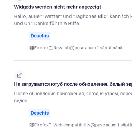
Widgeds werden nicht mehr angezeigt
Hallo, außer "Wetter" und "Tägliches Bild" kann ic
und Uhr. Danke für Ihre Hilfe.
Deschis
Firefox
New tab
puse acum 1 săptămână
Не загружается ютуб после обновления, белый эк
После обновления приложения, сегодня утром, перес
видео
Deschis
Firefox
Web compatibility
puse acum 1 săpt