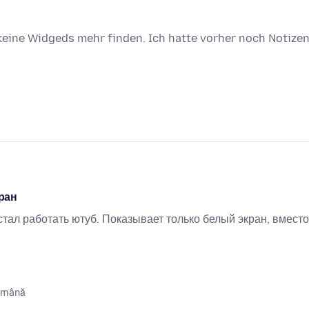
h keine Widgeds mehr finden. Ich hatte vorher noch Notize
ран
тал работать ютуб. Показывает только белый экран, вместо
ămână