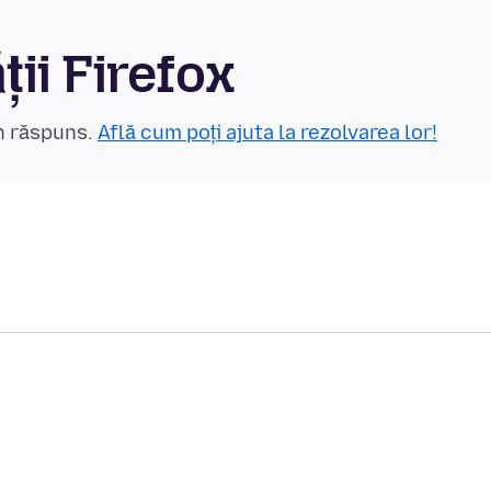
ii Firefox
un răspuns.
Află cum poți ajuta la rezolvarea lor!