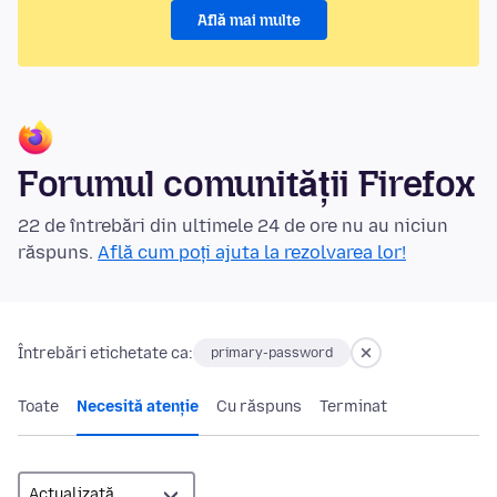
Află mai multe
Forumul comunității Firefox
22 de întrebări din ultimele 24 de ore nu au niciun
răspuns.
Află cum poți ajuta la rezolvarea lor!
Întrebări etichetate ca:
primary-password
Toate
Necesită atenție
Cu răspuns
Terminat