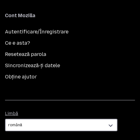
Cont Mozilla
Autentificare/Înregistrare
Ce e asta?
Resetează parola
Sincronizează-ți datele
Obține ajutor
Limbă
Limbă