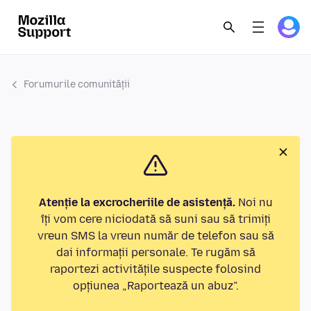
Forumurile comunității
Atenție la excrocheriile de asistență.
Noi nu
îți vom cere niciodată să suni sau să trimiți
vreun SMS la vreun număr de telefon sau să
dai informații personale. Te rugăm să
raportezi activitățile suspecte folosind
opțiunea „Raportează un abuz”.