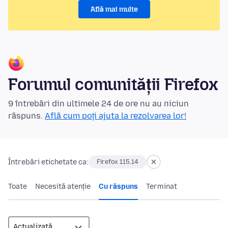
Află mai multe
Forumul comunității Firefox
9 întrebări din ultimele 24 de ore nu au niciun
răspuns.
Află cum poți ajuta la rezolvarea lor!
Întrebări etichetate ca:
Firefox 115.14
Toate
Necesită atenție
Cu răspuns
Terminat