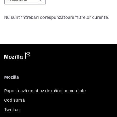
Nu sunt întrebări corespunzătoare filtrelor curente.
Mozilla
Raportează un abuz de mărci comerciale
Cod sursă
Twitter: