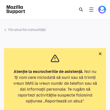
Forumurile comunității
Atenție la excrocheriile de asistență.
Noi nu
îți vom cere niciodată să suni sau să trimiți
vreun SMS la vreun număr de telefon sau să
dai informații personale. Te rugăm să
raportezi activitățile suspecte folosind
opțiunea „Raportează un abuz”.