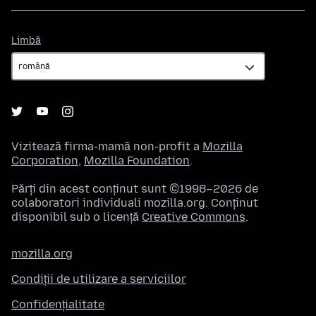
Limbă
Limbă
Vizitează firma-mamă non-profit a
Mozilla
Corporation
,
Mozilla Foundation
.
Părți din acest conținut sunt ©1998–2026 de
colaboratori individuali mozilla.org. Conținut
disponibil sub o licență
Creative Commons
.
mozilla.org
Condiții de utilizare a serviciilor
Confidențialitate