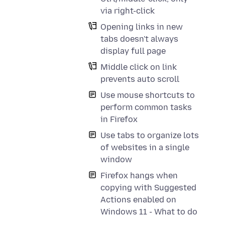
via right-click
Opening links in new
tabs doesn't always
display full page
Middle click on link
prevents auto scroll
Use mouse shortcuts to
perform common tasks
in Firefox
Use tabs to organize lots
of websites in a single
window
Firefox hangs when
copying with Suggested
Actions enabled on
Windows 11 - What to do