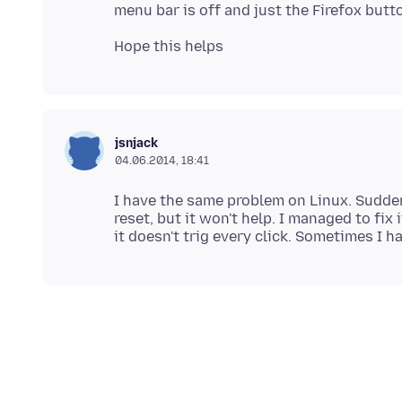
jsnjack
04.06.2014, 18:41
I have the same problem on Linux. Suddenl
reset, but it won't help. I managed to fix