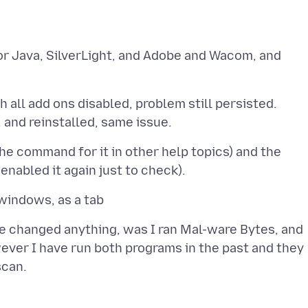
r Java, SilverLight, and Adobe and Wacom, and
h all add ons disabled, problem still persisted.
the command for it in other help topics) and the
ve changed anything, was I ran Mal-ware Bytes, and
ver I have run both programs in the past and they