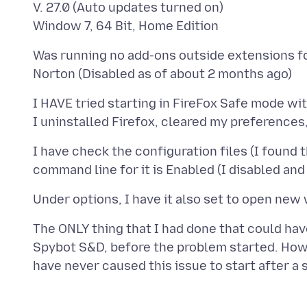
V. 27.0 (Auto updates turned on)
Was running no add-ons outside extensions fo
I HAVE tried starting in FireFox Safe mode wit
I have check the configuration files (I found 
The ONLY thing that I had done that could ha
Spybot S&D, before the problem started. Howe