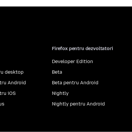
Firefox pentru dezvoltatori
Developer Edition
ru desktop
Beta
tru Android
Beta pentru Android
tru iOS
Nightly
us
Nightly pentru Android