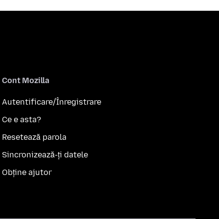
Cont Mozilla
Autentificare/Înregistrare
Ce e asta?
Resetează parola
Sincronizează-ți datele
Obține ajutor