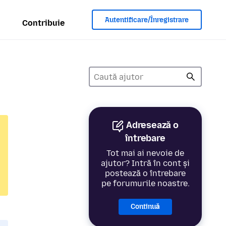
Autentificare/Înregistrare
Contribuie
Adresează o
întrebare
Tot mai ai nevoie de
ajutor? Intră în cont și
postează o întrebare
pe forumurile noastre.
Continuă