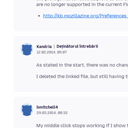
http://kb.mozillazine.org/Preference
Deținătorul întrebării
Kandria
12.02.2014, 05:07
bmitchell4
29.03.2014, 00:32
My middle click stops working if I show 