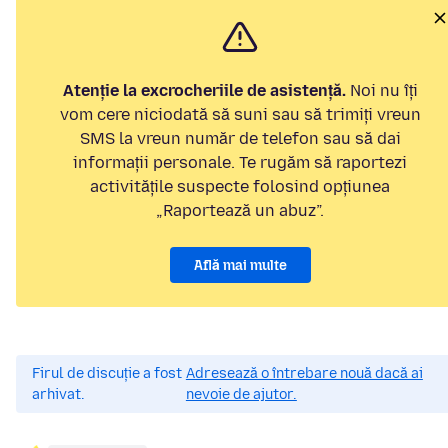
Atenție la excrocheriile de asistență.
Noi nu îți
vom cere niciodată să suni sau să trimiți vreun
SMS la vreun număr de telefon sau să dai
informații personale. Te rugăm să raportezi
activitățile suspecte folosind opțiunea
„Raportează un abuz”.
Află mai multe
Firul de discuție a fost
Adresează o întrebare nouă dacă ai
arhivat.
nevoie de ajutor.