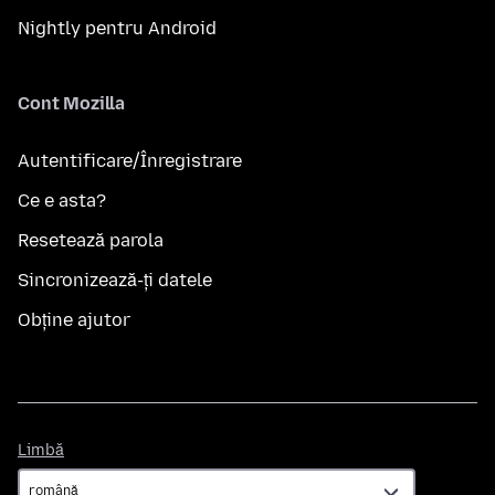
Nightly pentru Android
Cont Mozilla
Autentificare/Înregistrare
Ce e asta?
Resetează parola
Sincronizează-ți datele
Obține ajutor
Limbă
Limbă