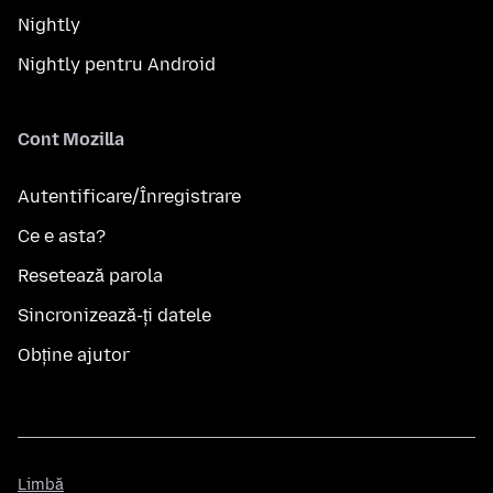
Nightly
Nightly pentru Android
Cont Mozilla
Autentificare/Înregistrare
Ce e asta?
Resetează parola
Sincronizează-ți datele
Obține ajutor
Limbă
Limbă