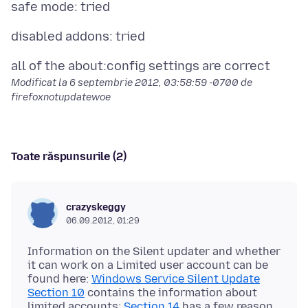
Modificat la
6 septembrie 2012, 03:58:59 -0700
de
firefoxnotupdatewoe
Toate răspunsurile (2)
crazyskeggy
06.09.2012, 01:29
Information on the Silent updater and whether
it can work on a Limited user account can be
found here:
Windows Service Silent Update
Section 10
contains the information about
limited accounts;
Section 14
has a few reason