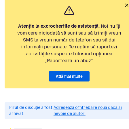
Atenție la excrocheriile de asistență.
Noi nu îți
vom cere niciodată să suni sau să trimiți vreun
SMS la vreun număr de telefon sau să dai
informații personale. Te rugăm să raportezi
activitățile suspecte folosind opțiunea
„Raportează un abuz”.
Află mai multe
Firul de discuție a fost
Adresează o întrebare nouă dacă ai
arhivat.
nevoie de ajutor.