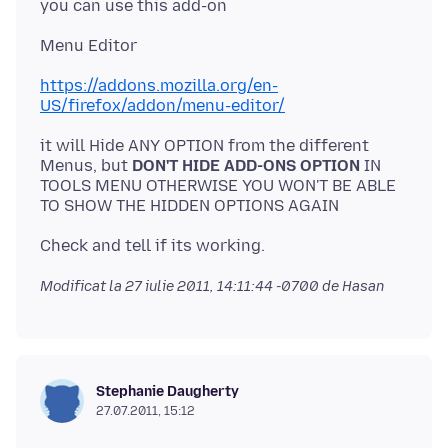
https://addons.mozilla.org/en-
US/firefox/addon/menu-editor/
it will Hide ANY OPTION from the different
Menus, but
DON'T HIDE ADD-ONS OPTION
IN
TOOLS MENU OTHERWISE YOU WON'T BE ABLE
Modificat la
27 iulie 2011, 14:11:44 -0700
de Hasan
Stephanie Daugherty
27.07.2011, 15:12