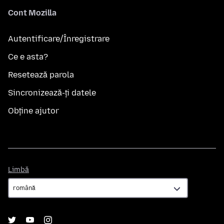
Cont Mozilla
Autentificare/Înregistrare
Ce e asta?
Resetează parola
Sincronizează-ți datele
Obține ajutor
Limbă
Limbă