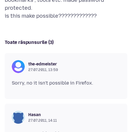
bookmarks , tools etc. made password
protected.
Toate răspunsurile (3)
the-edmeister
27.07.2011, 13:59
Hasan
27.07.2011, 14:11