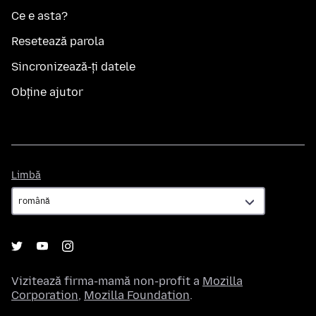
Ce e asta?
Resetează parola
Sincronizează-ți datele
Obține ajutor
Limbă
Limbă
Vizitează firma-mamă non-profit a
Mozilla
Corporation
,
Mozilla Foundation
.