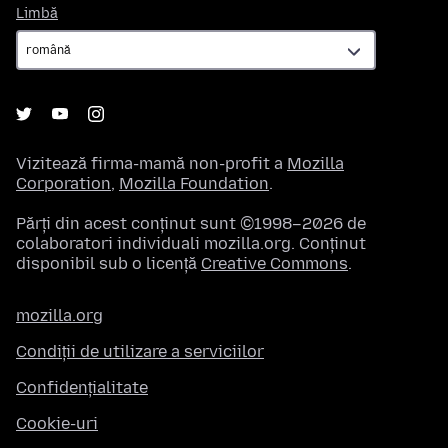
Limbă
Limbă
Vizitează firma-mamă non-profit a
Mozilla
Corporation
,
Mozilla Foundation
.
Părți din acest conținut sunt ©1998–2026 de
colaboratori individuali mozilla.org. Conținut
disponibil sub o licență
Creative Commons
.
mozilla.org
Condiții de utilizare a serviciilor
Confidențialitate
Cookie-uri