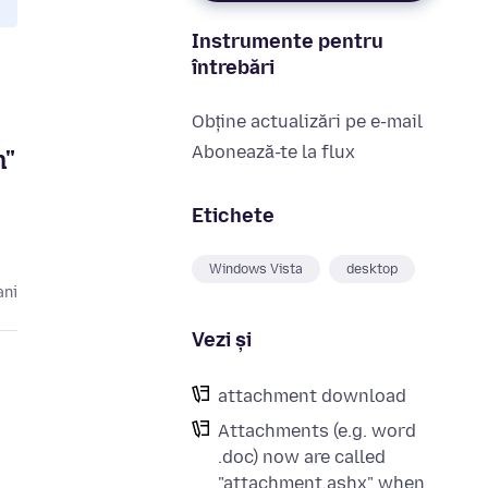
Instrumente pentru
întrebări
Obține actualizări pe e-mail
Abonează-te la flux
n"
Etichete
Windows Vista
desktop
ani
Vezi și
attachment download
Attachments (e.g. word
.doc) now are called
"attachment.ashx" when