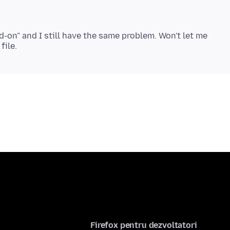
add-on" and I still have the same problem. Won't let me
Firefox pentru dezvoltatori