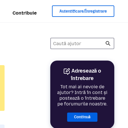
Autentificare/Înregistrare
Contribuie
Adresează o
întrebare
Tot mai ai nevoie de
ajutor? Intră în cont și
postează o întrebare
pe forumurile noastre.
Continuă