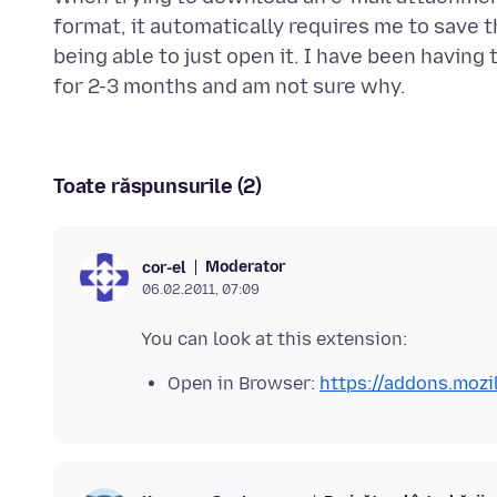
format, it automatically requires me to save t
being able to just open it. I have been having
Toate răspunsurile (2)
Moderator
cor-el
06.02.2011, 07:09
Open in Browser:
https://addons.mozi