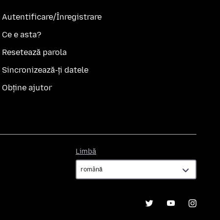
Autentificare/Înregistrare
Ce e asta?
Resetează parola
Sincronizează-ți datele
Obține ajutor
Limbă
Limbă