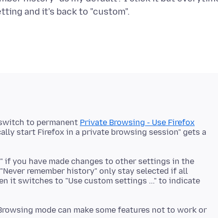
 switch to permanent
Private Browsing - Use Firefox
lly start Firefox in a private browsing session" gets a
" if you have made changes to other settings in the
"Never remember history" only stay selected if all
hen it switches to "Use custom settings ..." to indicate
e Browsing mode can make some features not to work or