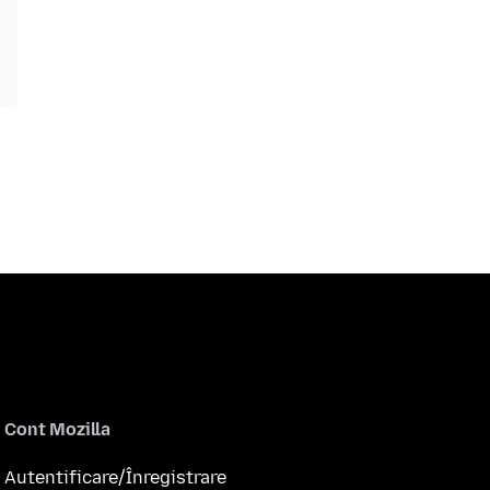
Cont Mozilla
Autentificare/Înregistrare