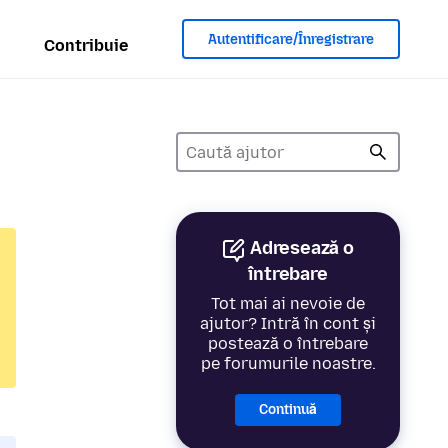
Autentificare/Înregistrare
Contribuie
Adresează o
întrebare
Tot mai ai nevoie de
ajutor? Intră în cont și
postează o întrebare
pe forumurile noastre.
Continuă