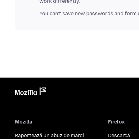
work differently.
Mozilla
Firefox
Raportează un abuz de mărci
Descarcă