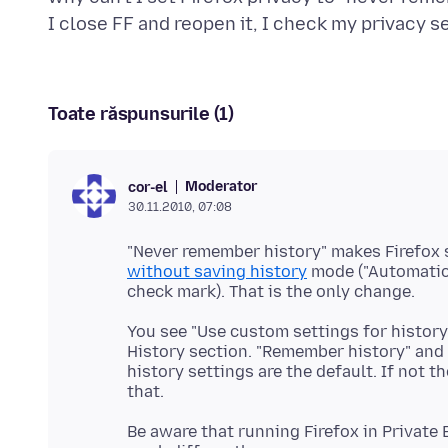
Toate răspunsurile (1)
Moderator
cor-el
30.11.2010, 07:08
"Never remember history" makes Firefox
without saving history
mode ("Automatica
You see "Use custom settings for history
History section. "Remember history" and 
history settings are the default. If not t
Be aware that running Firefox in Privat