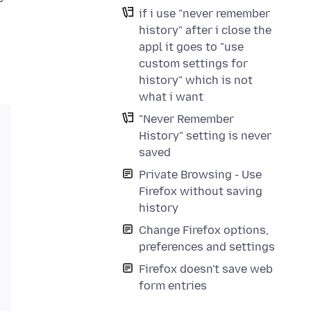
if i use "never remember
history" after i close the
appl it goes to "use
custom settings for
history" which is not
what i want
"Never Remember
History" setting is never
saved
Private Browsing - Use
Firefox without saving
history
Change Firefox options,
preferences and settings
Firefox doesn't save web
form entries