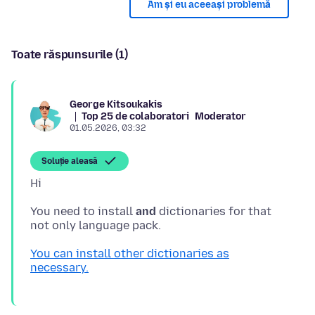
Am și eu aceeași problemă
Toate răspunsurile (1)
George Kitsoukakis
Top 25 de colaboratori
Moderator
01.05.2026, 03:32
Soluție aleasă
You need to install
and
dictionaries for that
You can install other dictionaries as
necessary.