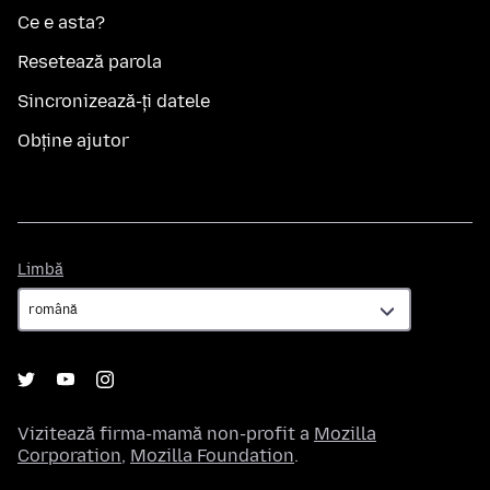
Ce e asta?
Resetează parola
Sincronizează-ți datele
Obține ajutor
Limbă
Limbă
Vizitează firma-mamă non-profit a
Mozilla
Corporation
,
Mozilla Foundation
.