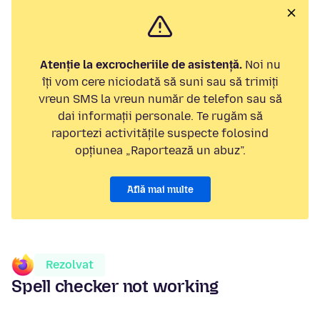
Atenție la excrocheriile de asistență.
Noi nu
îți vom cere niciodată să suni sau să trimiți
vreun SMS la vreun număr de telefon sau să
dai informații personale. Te rugăm să
raportezi activitățile suspecte folosind
opțiunea „Raportează un abuz”.
Află mai multe
Rezolvat
Spell checker not working