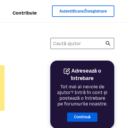
Autentificare/Înregistrare
Contribuie
Adresează o
întrebare
Tot mai ai nevoie de
ajutor? Intră în cont și
postează o întrebare
pe forumurile noastre.
Continuă