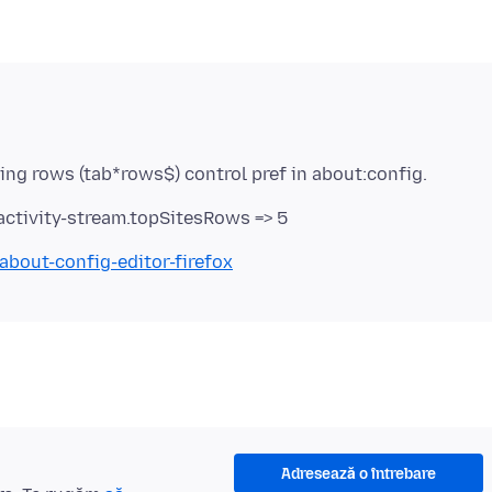
ctivity-stream.topSitesRows => 5
about-config-editor-firefox
Adresează o întrebare