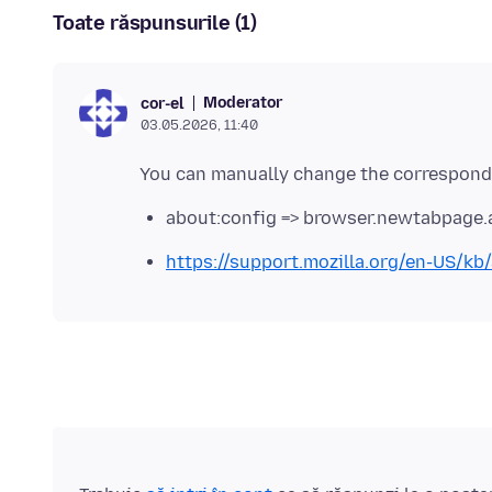
Toate răspunsurile (1)
Moderator
cor-el
03.05.2026, 11:40
about:config => browser.newtabpage.a
https://support.mozilla.org/en-US/kb/