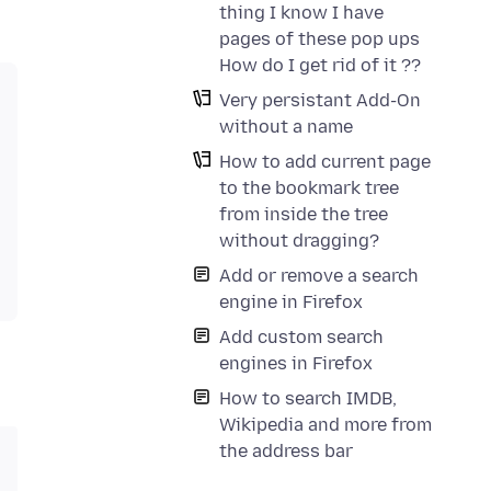
thing I know I have
pages of these pop ups
How do I get rid of it ??
Very persistant Add-On
without a name
How to add current page
to the bookmark tree
from inside the tree
without dragging?
Add or remove a search
engine in Firefox
Add custom search
engines in Firefox
How to search IMDB,
Wikipedia and more from
the address bar