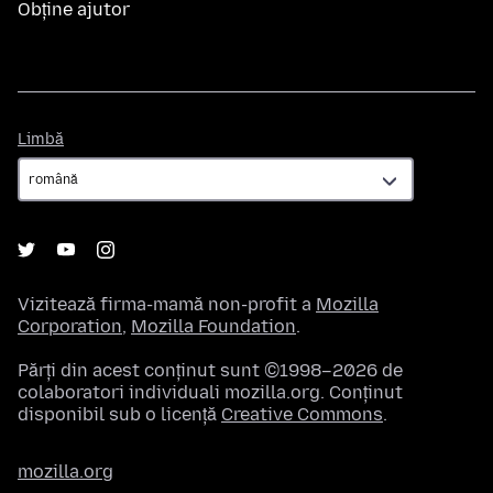
Obține ajutor
Limbă
Limbă
Vizitează firma-mamă non-profit a
Mozilla
Corporation
,
Mozilla Foundation
.
Părți din acest conținut sunt ©1998–2026 de
colaboratori individuali mozilla.org. Conținut
disponibil sub o licență
Creative Commons
.
mozilla.org