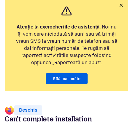
Atenție la excrocheriile de asistență.
Noi nu
îți vom cere niciodată să suni sau să trimiți
vreun SMS la vreun număr de telefon sau să
dai informații personale. Te rugăm să
raportezi activitățile suspecte folosind
opțiunea „Raportează un abuz”.
Află mai multe
Deschis
Can't complete installation