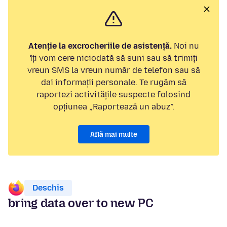
Atenție la excrocheriile de asistență.
Noi nu
îți vom cere niciodată să suni sau să trimiți
vreun SMS la vreun număr de telefon sau să
dai informații personale. Te rugăm să
raportezi activitățile suspecte folosind
opțiunea „Raportează un abuz”.
Află mai multe
Deschis
bring data over to new PC