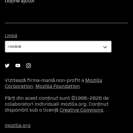
Obține ajutor
Limbă
Limbă
Vizitează firma-mamă non-profit a
Mozilla
Corporation
,
Mozilla Foundation
.
Părți din acest conținut sunt ©1998–2026 de
colaboratori individuali mozilla.org. Conținut
disponibil sub o licență
Creative Commons
.
mozilla.org