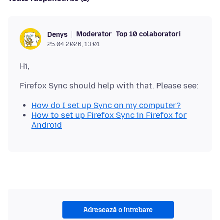
Moderator
Top 10 colaboratori
Denys
25.04.2026, 13:01
How do I set up Sync on my computer?
How to set up Firefox Sync in Firefox for
Android
Adresează o întrebare