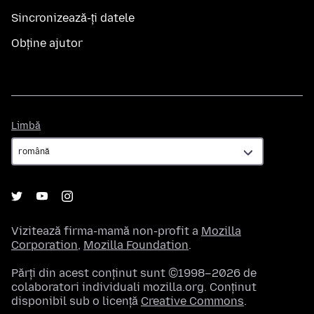
Sincronizează-ți datele
Obține ajutor
Limbă
Limbă
Vizitează firma-mamă non-profit a
Mozilla
Corporation
,
Mozilla Foundation
.
Părți din acest conținut sunt ©1998–2026 de
colaboratori individuali mozilla.org. Conținut
disponibil sub o licență
Creative Commons
.