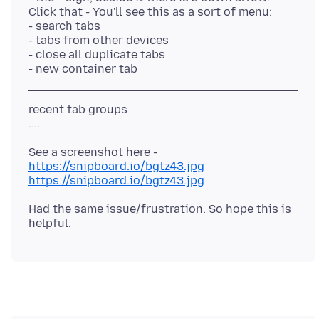
Click that - You'll see this as a sort of menu:
- search tabs
- tabs from other devices
- close all duplicate tabs
recent tab groups
See a screenshot here -
https://snipboard.io/bgtz43.jpg
https://snipboard.io/bgtz43.jpg
Had the same issue/frustration. So hope this is