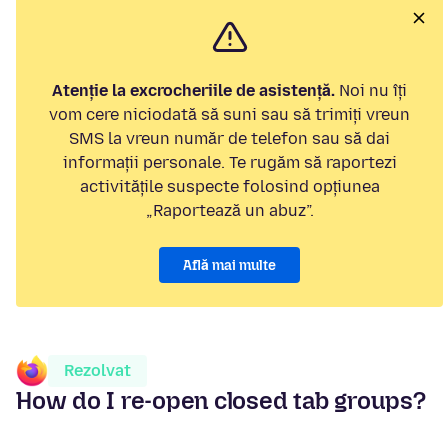
Atenție la excrocheriile de asistență.
Noi nu îți
vom cere niciodată să suni sau să trimiți vreun
SMS la vreun număr de telefon sau să dai
informații personale. Te rugăm să raportezi
activitățile suspecte folosind opțiunea
„Raportează un abuz”.
Află mai multe
Rezolvat
How do I re-open closed tab groups?