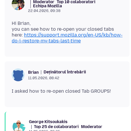
Moderator
Top 10 colaboratori
Echipa Mozilla
22.04.2026, 09:38
Hi Brian,
you can see how to re-open your closed tabs
here:
https://support.mozilla.org/en-US/kb/how-
do-i-restore-my-tabs-last-time
Deținătorul întrebării
Brian
11.05.2026, 08:42
George Kitsoukakis
Top 25 de colaboratori
Moderator