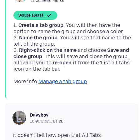
11.05.2026, 09:35
Soluție aleasă
1.
Create a tab group
. You will then have the
option to name the group and choose a color.
2.
Name the group
. You will see that name to the
left of the group.
3.
Right-click on the name
and choose
Save and
close group
. This will save and close the group,
allowing you to
re-open
it from the 'List all tabs'
More info
Manage a tab group
Davyboy
16.06.2026, 21:22