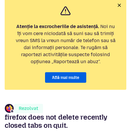
Atenție la excrocheriile de asistență.
Noi nu
îți vom cere niciodată să suni sau să trimiți
vreun SMS la vreun număr de telefon sau să
dai informații personale. Te rugăm să
raportezi activitățile suspecte folosind
opțiunea „Raportează un abuz”.
Află mai multe
Rezolvat
firefox does not delete recently
closed tabs on quit.