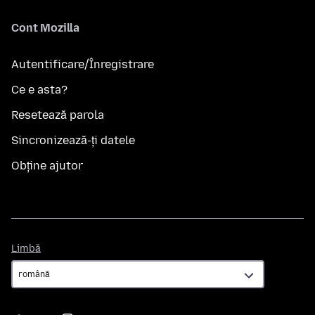
Cont Mozilla
Autentificare/Înregistrare
Ce e asta?
Resetează parola
Sincronizează-ți datele
Obține ajutor
Limbă
Limbă