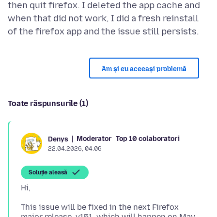
then quit firefox. I deleted the app cache and
when that did not work, I did a fresh reinstall
Am și eu aceeași problemă
Toate răspunsurile (1)
Moderator
Top 10 colaboratori
Denys
22.04.2026, 04:06
Soluție aleasă
This issue will be fixed in the next Firefox
major release, v151, which will happen on May