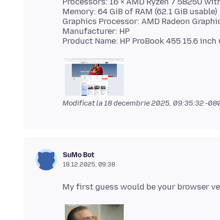
Processors: 16 × AMD Ryzen 7 5825U wit
Memory: 64 GiB of RAM (62.1 GiB usable)
Graphics Processor: AMD Radeon Graphi
Manufacturer: HP
Modificat la
18 decembrie 2025, 09:35:32 -08
SuMo Bot
18.12.2025, 09:38