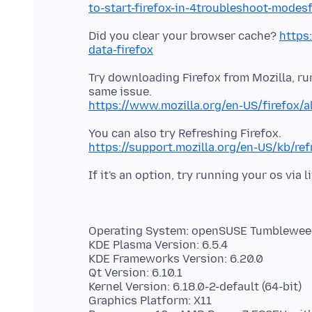
to-start-firefox-in-4troubleshoot-mode
Did you clear your browser cache?
https
data-firefox
Try downloading Firefox from Mozilla, r
https://www.mozilla.org/en-US/firefox/a
https://support.mozilla.org/en-US/kb/ref
Operating System: openSUSE Tumblewee
KDE Plasma Version: 6.5.4
KDE Frameworks Version: 6.20.0
Qt Version: 6.10.1
Kernel Version: 6.18.0-2-default (64-bit)
Graphics Platform: X11