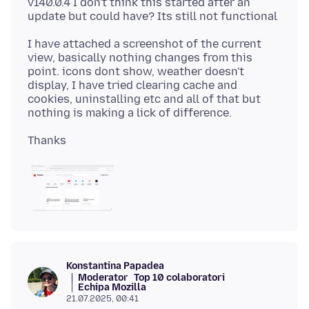
v140.0.4 I don't think this started after an
I have attached a screenshot of the current
view, basically nothing changes from this
point. icons dont show, weather doesn't
display, I have tried clearing cache and
cookies, uninstalling etc and all of that but
Konstantina Papadea
Moderator
Top 10 colaboratori
Echipa Mozilla
21.07.2025, 00:41