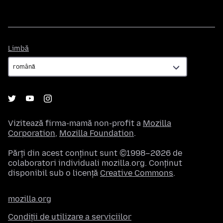
Limbă
Limbă
Vizitează firma-mamă non-profit a
Mozilla
Corporation
,
Mozilla Foundation
.
Părți din acest conținut sunt ©1998–2026 de
colaboratori individuali mozilla.org. Conținut
disponibil sub o licență
Creative Commons
.
mozilla.org
Condiții de utilizare a serviciilor