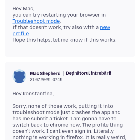
Hey Mac,
you can try restarting your browser in
Troubleshoot mode
.
If that doesn't work, try also with a
new
profile
Deținătorul întrebării
Mac Shepherd
21.07.2025, 07:15
Sorry, none of those work, putting it into
troubleshoot mode just crashes the app and
has me submit a ticket. I am gonna have to
switch back to chrome now. The profile thing
doesn't work. I cant even sign in. Literally
nothing is working in firefox. It is really weird,