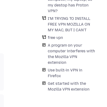
my destop has Proton
VPN?
I'M TRYING TO INSTALL
FREE VPN MOZILLA ON
MY MAC, BUT I CAN'T
free vpn
A program on your
computer interferes with
the Mozilla VPN
extension
Use built-in VPN in
Firefox
Get started with the
Mozilla VPN extension