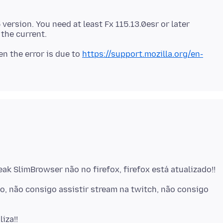
 version. You need at least Fx 115.13.0esr or later
en the error is due to
https://support.mozilla.org/en-
, não consigo assistir stream na twitch, não consigo