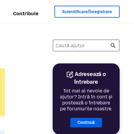
Autentificare/Înregistrare
Contribuie
Adresează o
întrebare
Tot mai ai nevoie de
ajutor? Intră în cont și
postează o întrebare
pe forumurile noastre.
Continuă