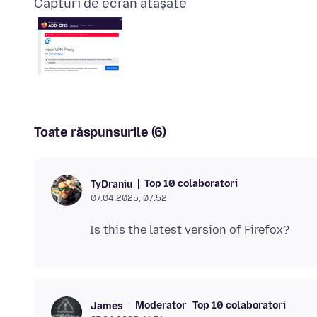
Capturi de ecran atașate
Toate răspunsurile (6)
Top 10 colaboratori
TyDraniu
07.04.2025, 07:52
Moderator
Top 10 colaboratori
James