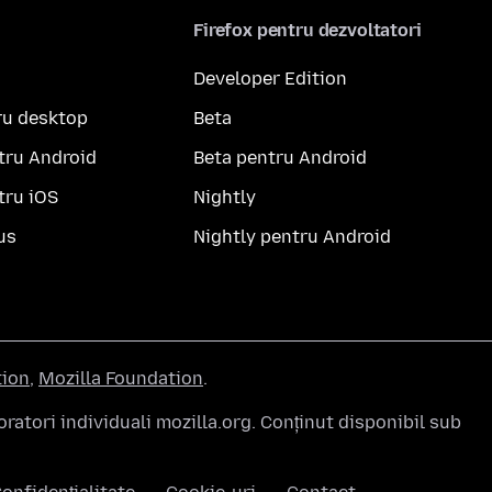
Firefox pentru dezvoltatori
Developer Edition
ru desktop
Beta
tru Android
Beta pentru Android
tru iOS
Nightly
us
Nightly pentru Android
tion
,
Mozilla Foundation
.
atori individuali mozilla.org. Conținut disponibil sub