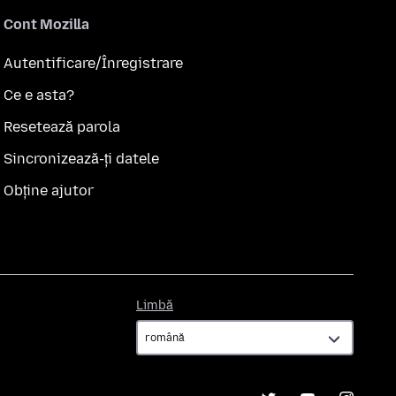
Cont Mozilla
Autentificare/Înregistrare
Ce e asta?
Resetează parola
Sincronizează-ți datele
Obține ajutor
Limbă
Limbă