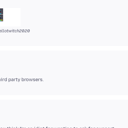
ellotwitch2020