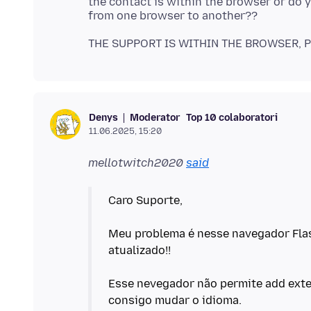
the contact is within the browser or do y
Moderator
Top 10 colaboratori
Denys
11.06.2025, 15:20
mellotwitch2020
said
Caro Suporte,
Meu problema é nesse navegador Flas
atualizado!!
Esse nevegador não permite add exten
consigo mudar o idioma.