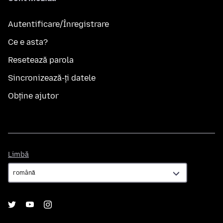
Autentificare/Înregistrare
Ce e asta?
Resetează parola
Sincronizează-ți datele
Obține ajutor
Limbă
Limbă