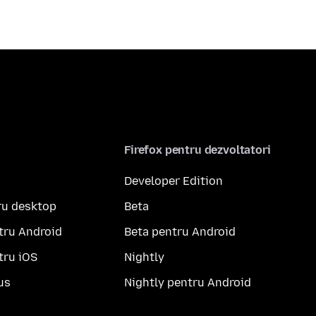
Firefox pentru dezvoltatori
Developer Edition
ru desktop
Beta
tru Android
Beta pentru Android
tru iOS
Nightly
us
Nightly pentru Android