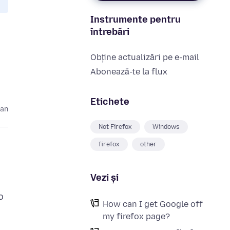
Instrumente pentru
întrebări
Obține actualizări pe e-mail
Abonează-te la flux
Etichete
 an
Not Firefox
Windows
firefox
other
Vezi și
o
How can I get Google off
my firefox page?