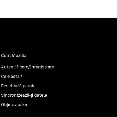
Cont Mozilla
Autentificare/Înregistrare
Ce e asta?
Resetează parola
Sincronizează-ți datele
Obține ajutor