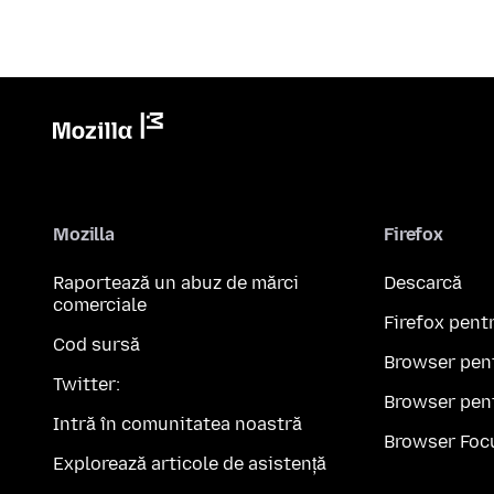
Mozilla
Firefox
Raportează un abuz de mărci
Descarcă
comerciale
Firefox pent
Cod sursă
Browser pen
Twitter:
Browser pen
Intră în comunitatea noastră
Browser Foc
Explorează articole de asistență