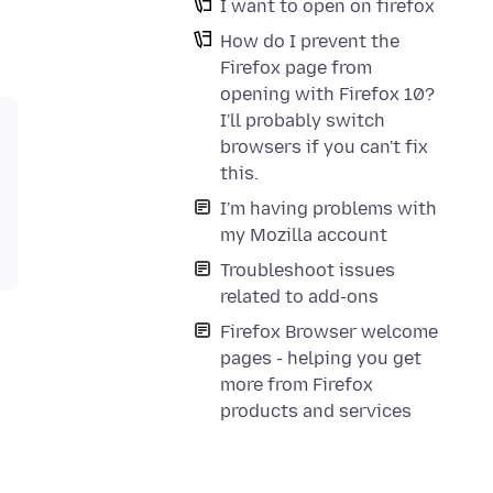
I want to open on firefox
How do I prevent the
Firefox page from
opening with Firefox 10?
I'll probably switch
browsers if you can't fix
this.
I'm having problems with
my Mozilla account
Troubleshoot issues
related to add-ons
Firefox Browser welcome
pages - helping you get
more from Firefox
products and services