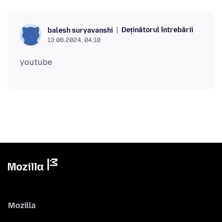
Deținătorul întrebării
balesh suryavanshi
13.08.2024, 04:10
Mozilla