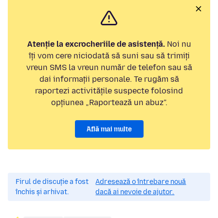
Atenție la excrocheriile de asistență.
Noi nu
îți vom cere niciodată să suni sau să trimiți
vreun SMS la vreun număr de telefon sau să
dai informații personale. Te rugăm să
raportezi activitățile suspecte folosind
opțiunea „Raportează un abuz”.
Află mai multe
Firul de discuție a fost
Adresează o întrebare nouă
închis și arhivat.
dacă ai nevoie de ajutor.