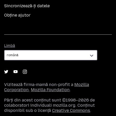
Sincronizează-ți datele
Obține ajutor
Limbă
Limbă
Vizitează firma-mamă non-profit a
Mozilla
Corporation
,
Mozilla Foundation
.
Părți din acest conținut sunt ©1998–2026 de
colaboratori individuali mozilla.org. Conținut
disponibil sub o licență
Creative Commons
.