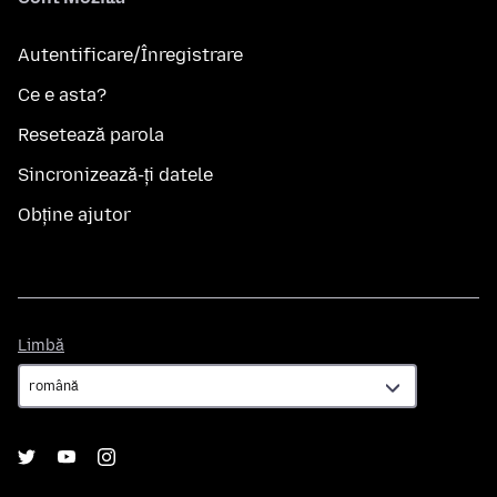
Autentificare/Înregistrare
Ce e asta?
Resetează parola
Sincronizează-ți datele
Obține ajutor
Limbă
Limbă