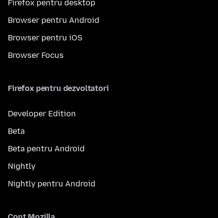
Firefox pentru desktop
Browser pentru Android
Browser pentru iOS
Browser Focus
Firefox pentru dezvoltatori
Developer Edition
Beta
Beta pentru Android
Nightly
Nightly pentru Android
Cont Mozilla