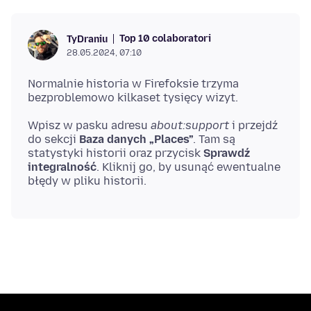
Top 10 colaboratori
TyDraniu
28.05.2024, 07:10
Normalnie historia w Firefoksie trzyma
Wpisz w pasku adresu
about:support
i przejdź
do sekcji
Baza danych „Places”
. Tam są
statystyki historii oraz przycisk
Sprawdź
integralność
. Kliknij go, by usunąć ewentualne