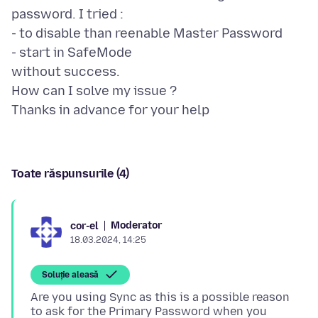
password. I tried :
- to disable than reenable Master Password
- start in SafeMode
without success.
How can I solve my issue ?
Toate răspunsurile (4)
Moderator
cor-el
18.03.2024, 14:25
Soluție aleasă
Are you using Sync as this is a possible reason
to ask for the Primary Password when you