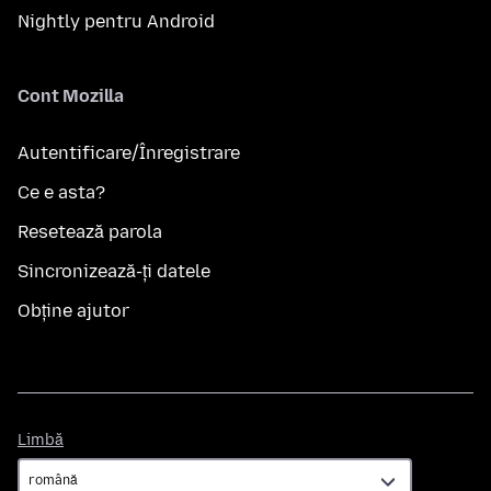
Nightly pentru Android
Cont Mozilla
Autentificare/Înregistrare
Ce e asta?
Resetează parola
Sincronizează-ți datele
Obține ajutor
Limbă
Limbă