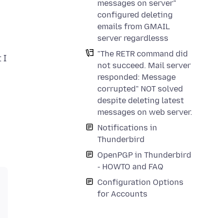
messages on server"
configured deleting
emails from GMAIL
server regardlesss
"The RETR command did
 I
not succeed. Mail server
responded: Message
corrupted" NOT solved
despite deleting latest
messages on web server.
Notifications in
Thunderbird
OpenPGP in Thunderbird
- HOWTO and FAQ
Configuration Options
for Accounts