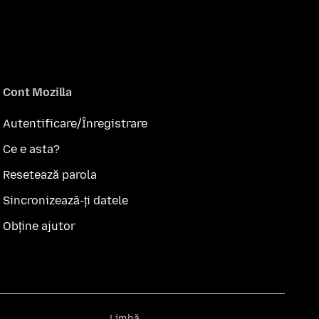
Cont Mozilla
Autentificare/Înregistrare
Ce e asta?
Resetează parola
Sincronizează-ți datele
Obține ajutor
Limbă
Limbă