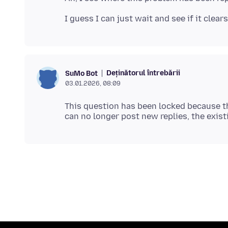
Deținătorul întrebării
SuMo Bot
03.01.2026, 08:09
This question has been locked because th