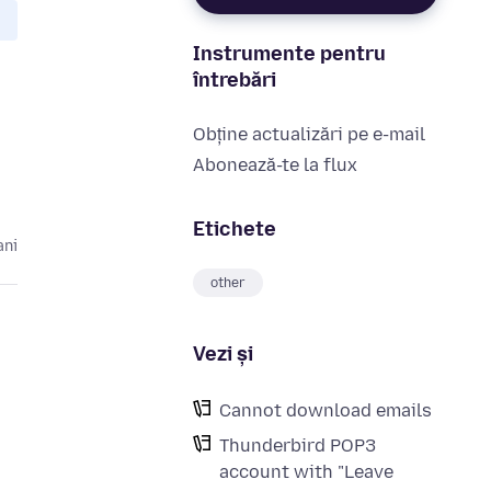
Instrumente pentru
întrebări
Obține actualizări pe e-mail
Abonează-te la flux
Etichete
ani
other
Vezi și
Cannot download emails
Thunderbird POP3
account with "Leave