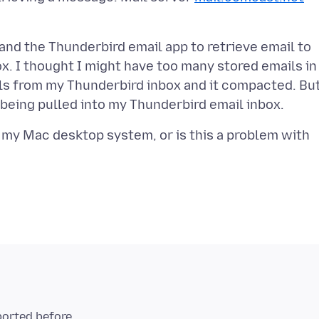
nd the Thunderbird email app to retrieve email to
x. I thought I might have too many stored emails in
ls from my Thunderbird inbox and it compacted. But
 my Mac desktop system, or is this a problem with