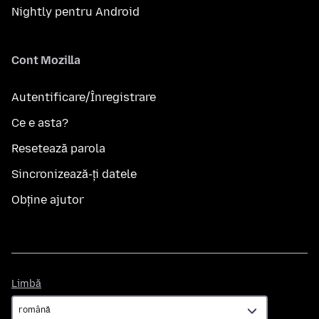
Nightly pentru Android
Cont Mozilla
Autentificare/Înregistrare
Ce e asta?
Resetează parola
Sincronizează-ți datele
Obține ajutor
Limbă
Limbă