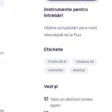
Instrumente pentru
întrebări
Obține actualizări pe e-mail
Abonează-te la flux
Etichete
ani
Firefox 95.0
Windows 10
customize
desktop
Vezi și
Tabs on Bottom broke
again
es