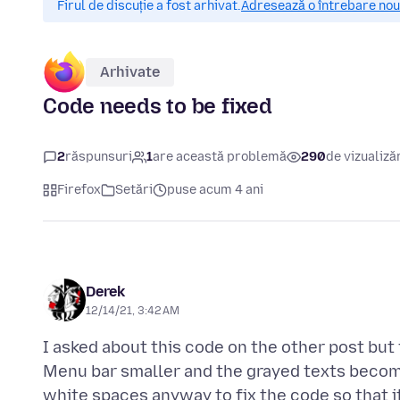
Firul de discuție a fost arhivat.
Adresează o întrebare nouă
Arhivate
Code needs to be fixed
2
răspunsuri
1
are această problemă
290
de vizualiză
Firefox
Setări
puse acum 4 ani
Derek
12/14/21, 3:42 AM
I asked about this code on the other post but 
Menu bar smaller and the grayed texts becom
white spaces anyway to fix the code so that i