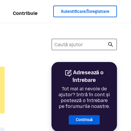
Autentificare/Înregistrare
Contribuie
Adresează o
întrebare
Tot mai ai nevoie de
ajutor? Intră în cont și
postează o întrebare
pe forumurile noastre.
Continuă