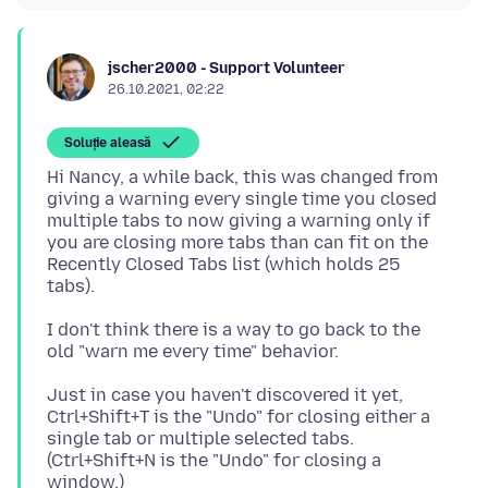
jscher2000 - Support Volunteer
26.10.2021, 02:22
Soluție aleasă
Hi Nancy, a while back, this was changed from
giving a warning every single time you closed
multiple tabs to now giving a warning only if
you are closing more tabs than can fit on the
Recently Closed Tabs list (which holds 25
I don't think there is a way to go back to the
Just in case you haven't discovered it yet,
Ctrl+Shift+T is the "Undo" for closing either a
single tab or multiple selected tabs.
(Ctrl+Shift+N is the "Undo" for closing a