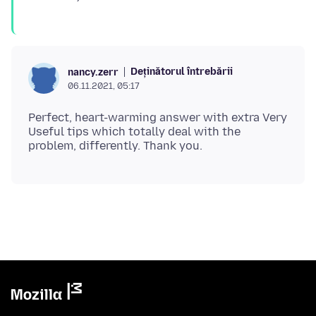
Deținătorul întrebării
nancy.zerr
06.11.2021, 05:17
Perfect, heart-warming answer with extra Very
Useful tips which totally deal with the