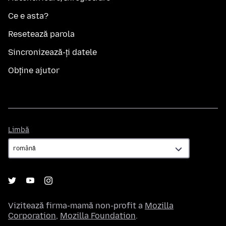
Ce e asta?
Resetează parola
Sincronizează-ți datele
Obține ajutor
Limbă
Limbă
Vizitează firma-mamă non-profit a
Mozilla
Corporation
,
Mozilla Foundation
.