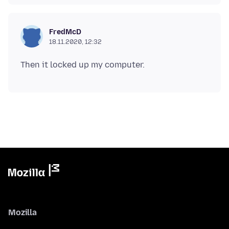
FredMcD
18.11.2020, 12:32
Mozilla