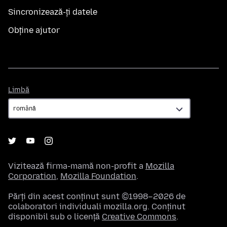
Sincronizează-ți datele
Obține ajutor
Limbă
Limbă
Vizitează firma-mamă non-profit a
Mozilla
Corporation
,
Mozilla Foundation
.
Părți din acest conținut sunt ©1998–2026 de
colaboratori individuali mozilla.org. Conținut
disponibil sub o licență
Creative Commons
.