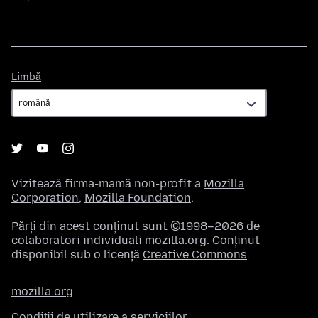
Limbă
Limbă
Vizitează firma-mamă non-profit a
Mozilla
Corporation
,
Mozilla Foundation
.
Părți din acest conținut sunt ©1998–2026 de
colaboratori individuali mozilla.org. Conținut
disponibil sub o licență
Creative Commons
.
mozilla.org
Condiții de utilizare a serviciilor