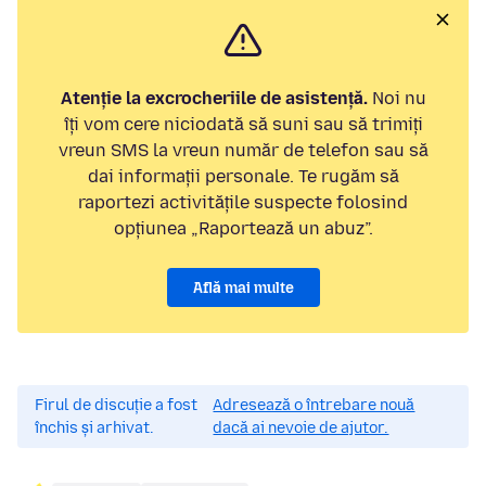
Atenție la excrocheriile de asistență.
Noi nu
îți vom cere niciodată să suni sau să trimiți
vreun SMS la vreun număr de telefon sau să
dai informații personale. Te rugăm să
raportezi activitățile suspecte folosind
opțiunea „Raportează un abuz”.
Află mai multe
Firul de discuție a fost
Adresează o întrebare nouă
închis și arhivat.
dacă ai nevoie de ajutor.