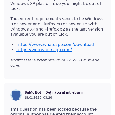
Windows XP platform, so you might be out of
The current requirements seem to be Windows
8 or newer and Firefox 60 or newer, so with
Windows XP and Firefox 52 as the last version
https://www.whatsapp.com/download
https://web.whatsapp.com/
Modificat la
16 noiembrie 2020, 17:59:59 -0800
de
cor-el
Deținătorul întrebării
SuMo Bot
18.01.2026, 03:26
This question has been locked because the
original author has deleted their account.