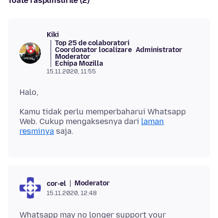
Toate răspunsurile (2)
Kiki
Top 25 de colaboratori
Coordonator localizare
Administrator
Moderator
Echipa Mozilla
15.11.2020, 11:55
Kamu tidak perlu memperbaharui Whatsapp
Web. Cukup mengaksesnya dari
laman
resminya
Moderator
cor-el
15.11.2020, 12:48
Whatsapp may no longer support your