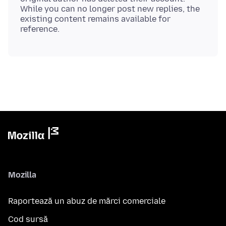
While you can no longer post new replies, the
existing content remains available for
Mozilla
Raportează un abuz de mărci comerciale
Cod sursă