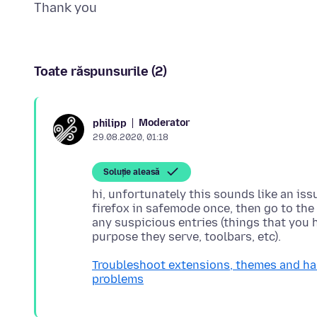
Toate răspunsurile (2)
Moderator
philipp
29.08.2020, 01:18
Soluție aleasă
hi, unfortunately this sounds like an is
firefox in safemode once, then go to the
any suspicious entries (things that you 
Troubleshoot extensions, themes and ha
problems