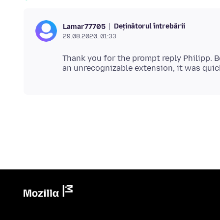
Deținătorul întrebării
Lamar77705
29.08.2020, 01:33
Thank you for the prompt reply Philipp. 