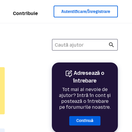
Autentificare/Înregistrare
Contribuie
Adresează o
întrebare
Tot mai ai nevoie de
ajutor? Intră în cont și
postează o întrebare
pe forumurile noastre.
Continuă