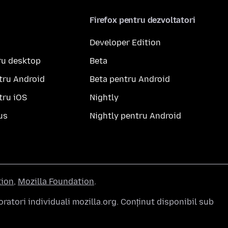
Firefox pentru dezvoltatori
Developer Edition
ru desktop
Beta
tru Android
Beta pentru Android
tru iOS
Nightly
us
Nightly pentru Android
tion
,
Mozilla Foundation
.
atori individuali mozilla.org. Conținut disponibil sub