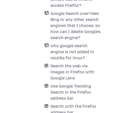
access Firefox?
Google Search overrides
Bing or any other search
engines that I choose, so
how can I delete Google's
search engine?
why google search
engine is not added in
mozilla for linux?
Search the web via
images in Firefox with
Google Lens
Use Google Trending
Search in the Firefox
address bar
Search with the Firefox
address bar