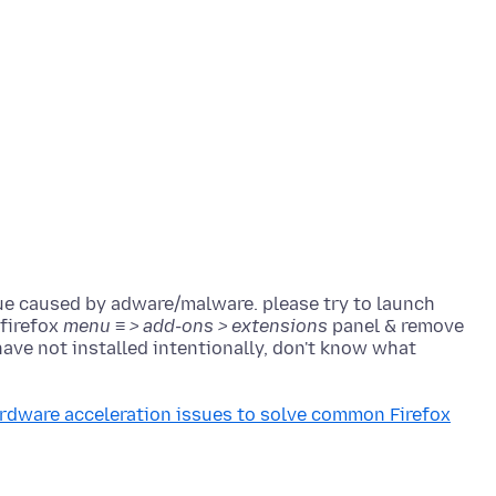
sue caused by adware/malware. please try to launch
 firefox
menu ≡ > add-ons > extensions
panel & remove
have not installed intentionally, don't know what
rdware acceleration issues to solve common Firefox