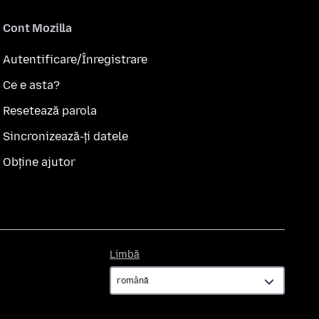
Cont Mozilla
Autentificare/Înregistrare
Ce e asta?
Resetează parola
Sincronizează-ți datele
Obține ajutor
Limbă
Limbă